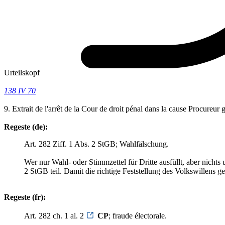
Urteilskopf
138 IV 70
9. Extrait de l'arrêt de la Cour de droit pénal dans la cause Procureu
Regeste (de):
Art. 282 Ziff. 1 Abs. 2 StGB; Wahlfälschung.
Wer nur Wahl- oder Stimmzettel für Dritte ausfüllt, aber nicht
2 StGB teil. Damit die richtige Feststellung des Volkswillens 
Regeste (fr):
Art. 282 ch. 1 al. 2
CP
; fraude électorale.