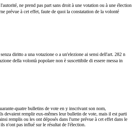
l'autorité, ne prend pas part sans droit à une votation ou à une élection
rne prévue à cet effet, faute de quoi la constatation de la volonté
 senza diritto a una votazione o a un'elezione ai sensi dell'art. 282 n
atazione della volontà popolare non è suscettibile di essere messa in
uarante-quatre bulletins de vote en y inscrivant son nom,
ils devaient remplir eux-mêmes leur bulletin de vote, mais il est parti
s ainsi remplis ou les ont déposés dans l'urne prévue à cet effet dans le
 n'ont pas influé sur le résultat de l'élection.