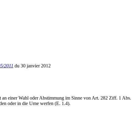
5/2011
du 30 janvier 2012
ugt an einer Wahl oder Abstimmung im Sinne von Art. 282 Ziff. 1 Abs.
den oder in die Urne werfen (E. 1.4).