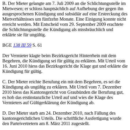
B. Der Mieter gelangte am 7. Juli 2009 an die Schlichtungsstelle im
Mietwesen; er schloss hauptsächlich auf Aufhebung der gegen ihn
ausgesprochenen Kündigung und subsidiär auf eine Erstreckung des
Mietverhältnisses um fünfzehn Monate. Eine Einigung konnte nicht
erreicht werden. Mit Entscheid vom 29. September 2009 erachtete
die Schlichtungsstelle die Kündigung als missbräuchlich und
erklärte sie für ungültig.
BGE
138 III 59
S. 61
Der Vermieter klagte beim Bezirksgericht Hinterrhein mit dem
Begehren, die Kündigung sei für gültig zu erklären. Mit Urteil vom
16. Juni 2010 hiess das Bezirksgericht die Klage gut und erklärte die
Kündigung für gültig.
C. Der Mieter reichte Berufung ein mit dem Begehren, es sei die
Kündigung als ungültig zu erklären. Mit Urteil vom 7. Dezember
2010 hiess das Kantonsgericht von Graubünden die Berufung gut,
es hob das erstinstanzliche Urteil auf und wies die Klage des
Vermieters auf Gültigerklärung der Kündigung ab.
D. Der Mieter starb am 24. Dezember 2010, nach Fällung des
kantonsgerichtlichen Urteils. Die schriftliche Ausfertigung wurde
den Parteivertretern am 8. März 2011 zugestellt.