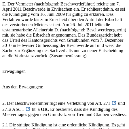
E. Der Vermieter (nachfolgend: Beschwerdeführer) reichte am 7.
April 2011 Beschwerde in Zivilsachen ein. Er schliesst dahin, es sei
die Kündigung vom 16. Juni 2009 für gültig zu erklären. Das
Verfahren wurde bis zum Entscheid über den Antritt der Erbschaft
des verstorbenen Mieters sistiert. Am 26. Juli 2011 teilte die
testamentarische Alleinerbin D. (nachfolgend: Beschwerdegegnerin)
mit, sie habe die Erbschaft angenommen. Das Bundesgericht hebt
das Urteil des Kantonsgerichts von Graubünden vom 7. Dezember
2010 in teilweiser Gutheissung der Beschwerde auf und weist die
Sache zur Ergänzung des Sachverhalts und zu neuer Entscheidung
an die Vorinstanz zurück. (Zusammenfassung)
Erwägungen
Aus den Erwägungen:
2. Der Beschwerdeführer rügt eine Verletzung von Art. 271
und
271a Abs. 1
lit. a
OR
. Er bestreitet, dass die Kündigung des
Mietvertrages gegen den Grundsatz von Treu und Glauben verstiess.
2.1 Die strittige Kündigung ist eine ordentliche Kündigung. Es geht