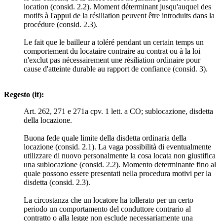
location (consid. 2.2). Moment déterminant jusqu'auquel des
motifs à l'appui de la résiliation peuvent être introduits dans la
procédure (consid. 2.3).
Le fait que le bailleur a toléré pendant un certain temps un
comportement du locataire contraire au contrat ou à la loi
n'exclut pas nécessairement une résiliation ordinaire pour
cause d'atteinte durable au rapport de confiance (consid. 3).
Regesto (it):
Art. 262, 271 e 271a cpv. 1 lett. a CO; sublocazione, disdetta
della locazione.
Buona fede quale limite della disdetta ordinaria della
locazione (consid. 2.1). La vaga possibilità di eventualmente
utilizzare di nuovo personalmente la cosa locata non giustifica
una sublocazione (consid. 2.2). Momento determinante fino al
quale possono essere presentati nella procedura motivi per la
disdetta (consid. 2.3).
La circostanza che un locatore ha tollerato per un certo
periodo un comportamento del conduttore contrario al
contratto o alla legge non esclude necessariamente una