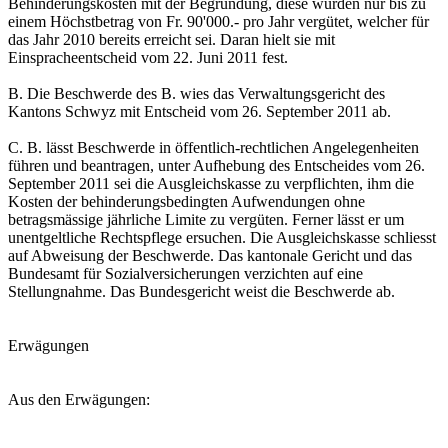
Behinderungskosten mit der Begründung, diese würden nur bis zu
einem Höchstbetrag von Fr. 90'000.- pro Jahr vergütet, welcher für
das Jahr 2010 bereits erreicht sei. Daran hielt sie mit
Einspracheentscheid vom 22. Juni 2011 fest.
B. Die Beschwerde des B. wies das Verwaltungsgericht des
Kantons Schwyz mit Entscheid vom 26. September 2011 ab.
C. B. lässt Beschwerde in öffentlich-rechtlichen Angelegenheiten
führen und beantragen, unter Aufhebung des Entscheides vom 26.
September 2011 sei die Ausgleichskasse zu verpflichten, ihm die
Kosten der behinderungsbedingten Aufwendungen ohne
betragsmässige jährliche Limite zu vergüten. Ferner lässt er um
unentgeltliche Rechtspflege ersuchen. Die Ausgleichskasse schliesst
auf Abweisung der Beschwerde. Das kantonale Gericht und das
Bundesamt für Sozialversicherungen verzichten auf eine
Stellungnahme. Das Bundesgericht weist die Beschwerde ab.
Erwägungen
Aus den Erwägungen: