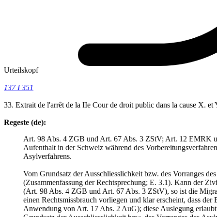
Urteilskopf
137 I 351
33. Extrait de l'arrêt de la IIe Cour de droit public dans la cause X. 
Regeste (de):
Art. 98 Abs. 4 ZGB und Art. 67 Abs. 3 ZStV; Art. 12 EMRK und
Aufenthalt in der Schweiz während des Vorbereitungsverfahrens
Asylverfahrens.
Vom Grundsatz der Ausschliesslichkeit bzw. des Vorranges des
(Zusammenfassung der Rechtsprechung; E. 3.1). Kann der Zivil
(Art. 98 Abs. 4 ZGB und Art. 67 Abs. 3 ZStV), so ist die Migrat
einen Rechtsmissbrauch vorliegen und klar erscheint, dass der 
Anwendung von Art. 17 Abs. 2 AuG); diese Auslegung erlaubt