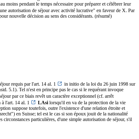
, au moins pendant le temps nécessaire pour préparer et célébrer leur
"d'une autorisation de séjour avec activité lucrative" en faveur de X. Par
 pour nouvelle décision au sens des considérants. (résumé)
jour requis par l'art. 14 al. 1
in initio de la loi du 26 juin 1998 sur
d. 5.1). Tel n'est en principe pas le cas si le requérant invoque
séjour par ce biais revêt un caractère exceptionnel (cf. arrêt
 à l'art. 14 al. 1
LAsi
lorsqu'il en va de la protection de la vie
on suppose toutefois, outre l'existence d'une relation étroite et
cht") en Suisse; tel est le cas si son époux jouit de la nationalité
 circonstances particulières, d'une simple autorisation de séjour, s'il