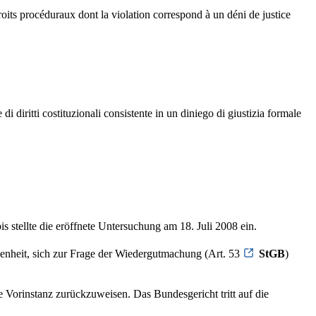
droits procéduraux dont la violation correspond à un déni de justice
i diritti costituzionali consistente in un diniego di giustizia formale
 stellte die eröffnete Untersuchung am 18. Juli 2008 ein.
enheit, sich zur Frage der Wiedergutmachung (Art. 53
StGB
)
 Vorinstanz zurückzuweisen. Das Bundesgericht tritt auf die