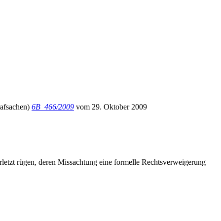
rafsachen)
6B_466/2009
vom 29. Oktober 2009
erletzt rügen, deren Missachtung eine formelle Rechtsverweigerung