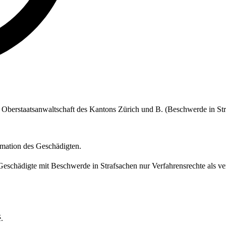
en Oberstaatsanwaltschaft des Kantons Zürich und B. (Beschwerde in St
mation des Geschädigten.
Geschädigte mit Beschwerde in Strafsachen nur Verfahrensrechte als v
.