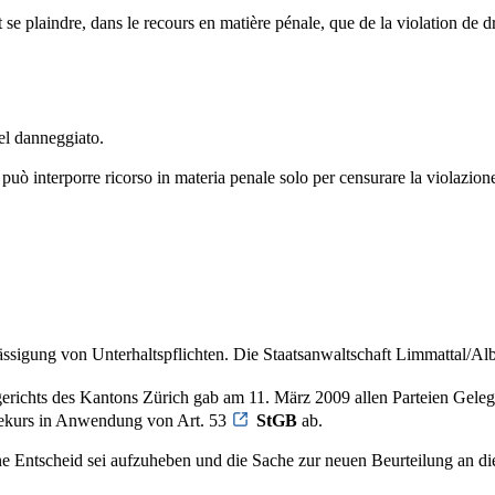
 se plaindre, dans le recours en matière pénale, que de la violation de 
del danneggiato.
uò interporre ricorso in materia penale solo per censurare la violazione d
igung von Unterhaltspflichten. Die Staatsanwaltschaft Limmattal/Albis
erichts des Kantons Zürich gab am 11. März 2009 allen Parteien Geleg
Rekurs in Anwendung von Art. 53
StGB
ab.
ne Entscheid sei aufzuheben und die Sache zur neuen Beurteilung an die