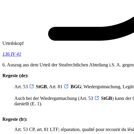
Urteilskopf
136 IV 41
6. Auszug aus dem Urteil der Strafrechtlichen Abteilung i.S. A. geg
Regeste (de):
Art. 53
StGB
, Art. 81
BGG
; Wiedergutmachung, Legiti
Auch bei der Wiedergutmachung (Art. 53
StGB
) kann der 
darstellt (E. 1).
Regeste (fr):
Art. 53 CP, art. 81 LTF; réparation, qualité pour recourir du lésé