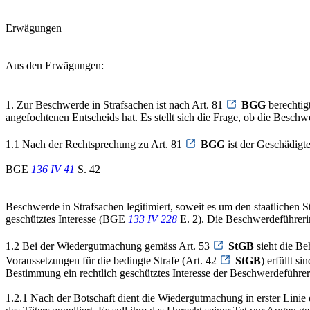
Erwägungen
Aus den Erwägungen:
1. Zur Beschwerde in Strafsachen ist nach Art. 81
BGG
berechtig
angefochtenen Entscheids hat. Es stellt sich die Frage, ob die Beschw
1.1 Nach der Rechtsprechung zu Art. 81
BGG
ist der Geschädigte
BGE
136 IV 41
S. 42
Beschwerde in Strafsachen legitimiert, soweit es um den staatlichen S
geschütztes Interesse (BGE
133 IV 228
E. 2). Die Beschwerdeführerin
1.2 Bei der Wiedergutmachung gemäss Art. 53
StGB
sieht die Be
Voraussetzungen für die bedingte Strafe (Art. 42
StGB
) erfüllt s
Bestimmung ein rechtlich geschütztes Interesse der Beschwerdeführerin
1.2.1 Nach der Botschaft dient die Wiedergutmachung in erster Linie