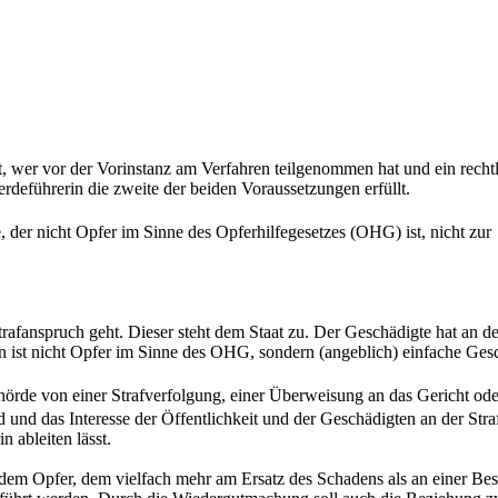
t, wer vor der Vorinstanz am Verfahren teilgenommen hat und ein recht
erdeführerin die zweite der beiden Voraussetzungen erfüllt.
, der nicht Opfer im Sinne des Opferhilfegesetzes (OHG) ist, nicht zur
trafanspruch geht. Dieser steht dem Staat zu. Der Geschädigte hat an der
 ist nicht Opfer im Sinne des OHG, sondern (angeblich) einfache Ges
hörde von einer Strafverfolgung, einer Überweisung an das Gericht ode
ind und das Interesse der Öffentlichkeit und der Geschädigten an der Stra
 ableiten lässt.
 dem Opfer, dem vielfach mehr am Ersatz des Schadens als an einer Bes