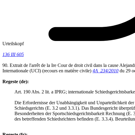
Urteilskopf
136 III 605
90. Extrait de l'arrêt de la Ire Cour de droit civil dans la cause 
Internationale (UCI) (recours en matière civile)
4A_234/2010
du 29 o
Regeste (de):
Art. 190 Abs. 2 lit. a IPRG; internationale Schiedsgerichtsba
Die Erfordernisse der Unabhängigkeit und Unparteilichkeit der 
Schiedsgerichts (E. 3.2 und 3.3.1). Das Bundesgericht überprüf
Besonderheiten der Sportschiedsgerichtsbarkeit Rechnung (E. 3.
des betreffenden Schiedsrichters befinden (E. 3.3.4). Beurteilu
Regeste (fr):