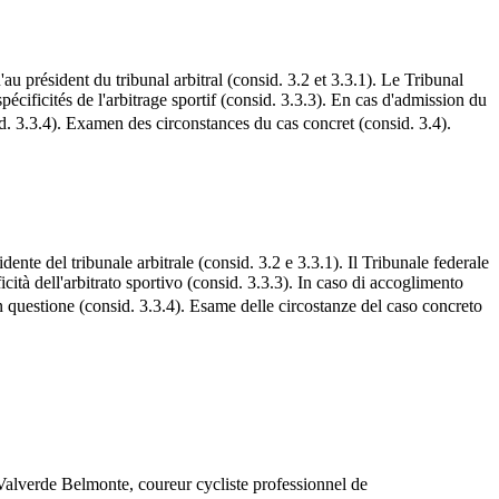
au président du tribunal arbitral (consid. 3.2 et 3.3.1). Le Tribunal
pécificités de l'arbitrage sportif (consid. 3.3.3). En cas d'admission du
id. 3.3.4). Examen des circonstances du cas concret (consid. 3.4).
idente del tribunale arbitrale (consid. 3.2 e 3.3.1). Il Tribunale federale
icità dell'arbitrato sportivo (consid. 3.3.3). In caso di accoglimento
n questione (consid. 3.3.4). Esame delle circostanze del caso concreto
alverde Belmonte, coureur cycliste professionnel de