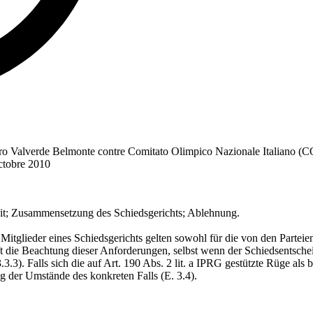
Alejandro Valverde Belmonte contre Comitato Olimpico Nazionale Italia
ctobre 2010
rkeit; Zusammensetzung des Schiedsgerichts; Ablehnung.
Mitglieder eines Schiedsgerichts gelten sowohl für die von den Parteien
t die Beachtung dieser Anforderungen, selbst wenn der Schiedsentscheid 
3.3). Falls sich die auf Art. 190 Abs. 2 lit. a IPRG gestützte Rüge als
ng der Umstände des konkreten Falls (E. 3.4).