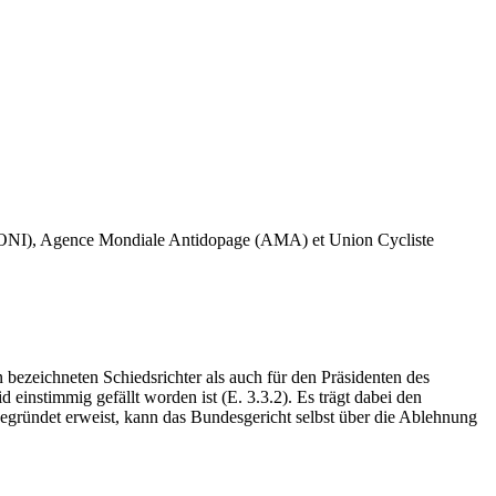
no (CONI), Agence Mondiale Antidopage (AMA) et Union Cycliste
 bezeichneten Schiedsrichter als auch für den Präsidenten des
einstimmig gefällt worden ist (E. 3.3.2). Es trägt dabei den
 begründet erweist, kann das Bundesgericht selbst über die Ablehnung