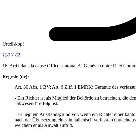
Urteilskopf
128 V 82
16. Arrêt dans la cause Office cantonal AI Genève contre R. et Com
Regeste (de):
Art. 30 Abs. 1 BV; Art. 6 Ziff. 1 EMRK: Garantie des verfass
- Ein Richter ist als Mitglied der Behörde zu betrachten, die 
"abwesend" erfolgt ist.
- Es liegt ein Ausstandsgrund vor, wenn ein Richter einer kant
nach der Übersetzung eines in italienisch verfassten Gutachten
welchem er als Anwalt auftritt.