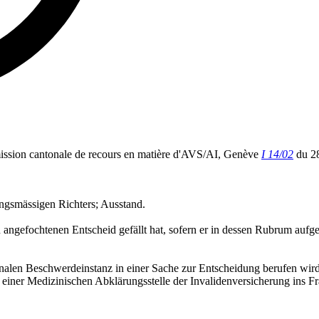
mission cantonale de recours en matière d'AVS/AI, Genève
I 14/02
du 2
ungsmässigen Richters; Ausstand.
den angefochtenen Entscheid gefällt hat, sofern er in dessen Rubrum au
onalen Beschwerdeinstanz in einer Sache zur Entscheidung berufen wird,
s einer Medizinischen Abklärungsstelle der Invalidenversicherung ins Fr