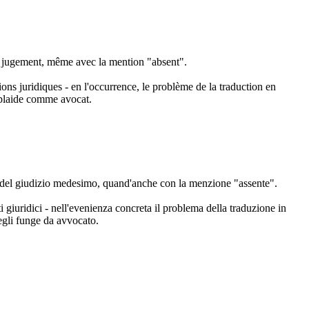
 ce jugement, même avec la mention "absent".
tions juridiques - en l'occurrence, le problème de la traduction en
l plaide comme avocat.
rum del giudizio medesimo, quand'anche con la menzione "assente".
ti giuridici - nell'evenienza concreta il problema della traduzione in
 egli funge da avvocato.