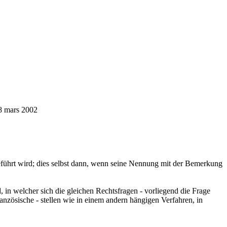
8 mars 2002
fgeführt wird; dies selbst dann, wenn seine Nennung mit der Bemerkung
 in welcher sich die gleichen Rechtsfragen - vorliegend die Frage
anzösische - stellen wie in einem andern hängigen Verfahren, in