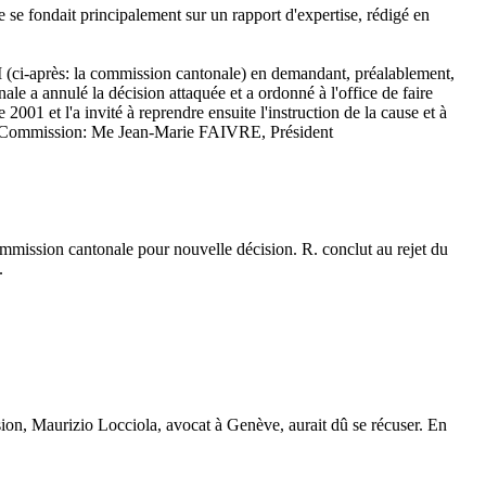
ce se fondait principalement sur un rapport d'expertise, rédigé en
I (ci-après: la commission cantonale) en demandant, préalablement,
e a annulé la décision attaquée et a ordonné à l'office de faire
2001 et l'a invité à reprendre ensuite l'instruction de la cause et à
la Commission: Me Jean-Marie FAIVRE, Président
 commission cantonale pour nouvelle décision. R. conclut au rejet du
.
ssion, Maurizio Locciola, avocat à Genève, aurait dû se récuser. En