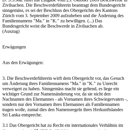
Zivilsachen. Die Beschwerdeführerin beantragt dem Bundesgericht
sinngemäss, es sei der Beschluss des Obergerichts des Kantons
Zürich vom 3. September 2009 aufzuheben und die Änderung des
Familiennamens "Ma." in "K." zu bewilligen. (...) Das
Bundesgericht weist die Beschwerde in Zivilsachen ab.
(Auszug)
Erwägungen
Aus den Erwägungen:
3. Die Beschwerdeführerin wirft dem Obergericht vor, das Gesuch
um Änderung ihres Familiennamens "Ma." in "K." zu Unrecht
verweigert zu haben. Sinngemäss macht sie geltend, es liege ein
wichtiger Grund zur Namensänderung vor, da sie nicht den
Nachnamen des Ehemannes - als Vornamen ihres Schwiegervaters -,
sondern nur den Vornamen ihres Ehemannes als Familiennamen
tragen wolle, zumal dies den Namensregeln ihres Herkunftslandes
Sri Lanka entspreche.
3.1 Das Obergericht hat zu Recht ein internationales Verhältnis im