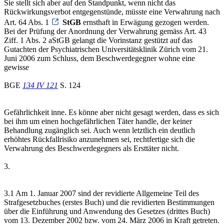
Sie stellt sich aber auf den Standpunkt, wenn nicht das
Rückwirkungsverbot entgegenstünde, müsste eine Verwahrung nach
Art. 64 Abs. 1
StGB
ernsthaft in Erwägung gezogen werden.
Bei der Prüfung der Anordnung der Verwahrung gemäss Art. 43
Ziff. 1 Abs. 2 aStGB gelangt die Vorinstanz gestützt auf das
Gutachten der Psychiatrischen Universitätsklinik Zürich vom 21.
Juni 2006 zum Schluss, dem Beschwerdegegner wohne eine
gewisse
BGE
134 IV 121
S. 124
Gefährlichkeit inne. Es könne aber nicht gesagt werden, dass es sich
bei ihm um einen hochgefährlichen Täter handle, der keiner
Behandlung zugänglich sei. Auch wenn letztlich ein deutlich
erhöhtes Rückfallrisiko anzunehmen sei, rechtfertige sich die
Verwahrung des Beschwerdegegners als Ersttäter nicht.
3.
3.1 Am 1. Januar 2007 sind der revidierte Allgemeine Teil des
Strafgesetzbuches (erstes Buch) und die revidierten Bestimmungen
über die Einführung und Anwendung des Gesetzes (drittes Buch)
vom 13. Dezember 2002 bzw. vom 24. März 2006 in Kraft getreten.