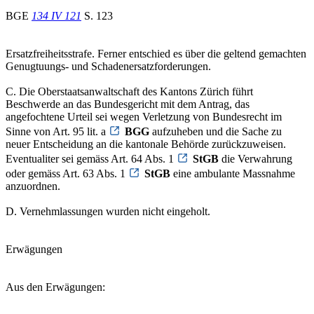
BGE
134 IV 121
S. 123
Ersatzfreiheitsstrafe. Ferner entschied es über die geltend gemachten
Genugtuungs- und Schadenersatzforderungen.
C. Die Oberstaatsanwaltschaft des Kantons Zürich führt
Beschwerde an das Bundesgericht mit dem Antrag, das
angefochtene Urteil sei wegen Verletzung von Bundesrecht im
Sinne von Art. 95 lit. a
BGG
aufzuheben und die Sache zu
neuer Entscheidung an die kantonale Behörde zurückzuweisen.
Eventualiter sei gemäss Art. 64 Abs. 1
StGB
die Verwahrung
oder gemäss Art. 63 Abs. 1
StGB
eine ambulante Massnahme
anzuordnen.
D. Vernehmlassungen wurden nicht eingeholt.
Erwägungen
Aus den Erwägungen: