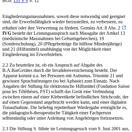
BGE
131 V 9
S. 12
Eingliederungsmassnahmen, soweit diese notwendig und geeignet
sind, die Erwerbsfähigkeit wieder herzustellen, zu verbessern, zu
erhalten oder ihre Verwertung zu fördern. Gemäss Art. 8 Abs. 2
IVG
besteht der Leistungsanspruch nach Massgabe der Artikel 13
(medizinische Massnahmen bei Geburtsgebrechen), 19
(Sonderschulung), 20 (Pflegebeiträge für hilflose Minderjährige)
und 21 (Hilfsmittel) unabhängig von der Möglichkeit einer
Eingliederung ins Erwerbsleben.
2.2 Zu beurteilen ist, ob ein Anspruch auf Abgabe des
B.A.BarGerätes durch die Invalidenversicherung besteht. Der
Apparat kommt u.a. bei Personen mit Autismus, Trisomie 21 und
gewissen Sprachstörungen (so bei Aphasie) zum Einsatz. Nach
Angaben der Stiftung für elektronische Hilfsmittel (Fondation Suisse
pour les Téléthèses, FST) schafft das Gerät eine Verbindung
zwischen einem auf einer Klebeetikette befindlichen Strichcode, der
auf einen Gegenstand angebracht werden kann, und einer digitalen
Tonaufnahme. Die beliebig repetierbare Wiedergabe ermögliche es,
die pädagogisch-therapeutische Tätigkeit einer Fachperson
selbstständig oder unter Anleitung von Angehörigen fortzusetzen.
2.3 Die Stiftung S. führte im Leistungsgesuch vom 9. Juni 2001 aus,