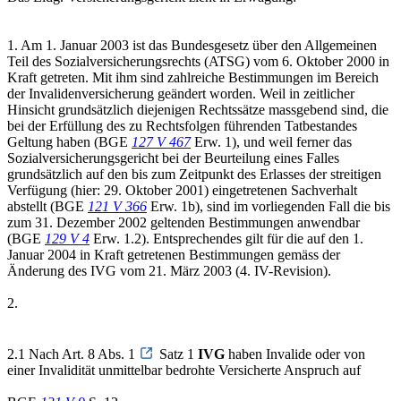
1. Am 1. Januar 2003 ist das Bundesgesetz über den Allgemeinen
Teil des Sozialversicherungsrechts (ATSG) vom 6. Oktober 2000 in
Kraft getreten. Mit ihm sind zahlreiche Bestimmungen im Bereich
der Invalidenversicherung geändert worden. Weil in zeitlicher
Hinsicht grundsätzlich diejenigen Rechtssätze massgebend sind, die
bei der Erfüllung des zu Rechtsfolgen führenden Tatbestandes
Geltung haben (BGE
127 V 467
Erw. 1), und weil ferner das
Sozialversicherungsgericht bei der Beurteilung eines Falles
grundsätzlich auf den bis zum Zeitpunkt des Erlasses der streitigen
Verfügung (hier: 29. Oktober 2001) eingetretenen Sachverhalt
abstellt (BGE
121 V 366
Erw. 1b), sind im vorliegenden Fall die bis
zum 31. Dezember 2002 geltenden Bestimmungen anwendbar
(BGE
129 V 4
Erw. 1.2). Entsprechendes gilt für die auf den 1.
Januar 2004 in Kraft getretenen Bestimmungen gemäss der
Änderung des IVG vom 21. März 2003 (4. IV-Revision).
2.
2.1 Nach Art. 8 Abs. 1
Satz 1
IVG
haben Invalide oder von
einer Invalidität unmittelbar bedrohte Versicherte Anspruch auf