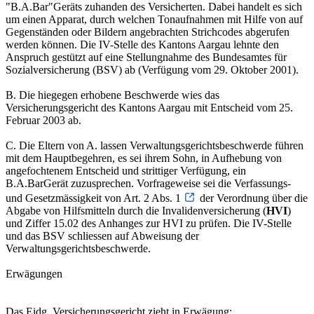
"B.A.Bar"Geräts zuhanden des Versicherten. Dabei handelt es sich
um einen Apparat, durch welchen Tonaufnahmen mit Hilfe von auf
Gegenständen oder Bildern angebrachten Strichcodes abgerufen
werden können. Die IV-Stelle des Kantons Aargau lehnte den
Anspruch gestützt auf eine Stellungnahme des Bundesamtes für
Sozialversicherung (BSV) ab (Verfügung vom 29. Oktober 2001).
B. Die hiegegen erhobene Beschwerde wies das
Versicherungsgericht des Kantons Aargau mit Entscheid vom 25.
Februar 2003 ab.
C. Die Eltern von A. lassen Verwaltungsgerichtsbeschwerde führen
mit dem Hauptbegehren, es sei ihrem Sohn, in Aufhebung von
angefochtenem Entscheid und strittiger Verfügung, ein
B.A.BarGerät zuzusprechen. Vorfrageweise sei die Verfassungs-
und Gesetzmässigkeit von Art. 2 Abs. 1
der Verordnung über die
Abgabe von Hilfsmitteln durch die Invalidenversicherung (
HVI
)
und Ziffer 15.02 des Anhanges zur HVI zu prüfen. Die IV-Stelle
und das BSV schliessen auf Abweisung der
Verwaltungsgerichtsbeschwerde.
Erwägungen
Das Eidg. Versicherungsgericht zieht in Erwägung: