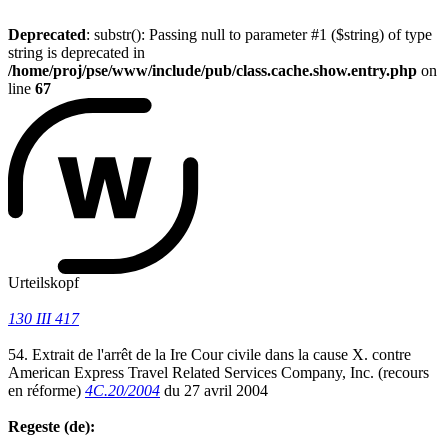
Deprecated
: substr(): Passing null to parameter #1 ($string) of type
string is deprecated in
/home/proj/pse/www/include/pub/class.cache.show.entry.php
on
line
67
Urteilskopf
130 III 417
54. Extrait de l'arrêt de la Ire Cour civile dans la cause X. contre
American Express Travel Related Services Company, Inc. (recours
en réforme)
4C.20/2004
du 27 avril 2004
Regeste (de):