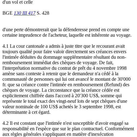
d'un vol et celle
BGE
130 III 417
S. 428
d'une perte démontrerait que la défenderesse prend en compte une
certaine imprudence de l'acheteur, laquelle est inhérente au voyage.
4.1 La cour cantonale a admis à juste titre que le recourant avait
toujours qualité pour faire valoir directement ses créances envers
l'intimée déduites du dommage supplémentaire résultant du non-
remboursement immédiat des chèques de voyage. De fait,
l'interprétation normative du contrat de prêt du 4 novembre 1998
amène sans conteste à retenir que le demandeur n'a cédé à la
communauté de personnes qui lui ont avancé le montant de 30'000
fr. que sa créance contre l'intimée en remboursement (Refund) des
chèques de voyage. La circonstance que la créance cédée est
explicitement chiffrée dans l'accord à 20'300 US$, somme qui
représente le total exact des vingt-neuf lots de sept chèques d'une
valeur nominale de 100 US$ achetés le 3 septembre 1998, est
déterminante à cet égard.
4.2 Il est constant que l'intimée n'est susceptible d'avoir engagé sa
responsabilité en l'espèce que sur le plan contractuel. Conformément
aux règles générales s'appliquant en matière d'inexécution