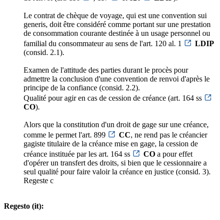
Le contrat de chèque de voyage, qui est une convention sui
generis, doit être considéré comme portant sur une prestation
de consommation courante destinée à un usage personnel ou
familial du consommateur au sens de l'art. 120 al. 1
LDIP
(consid. 2.1).
Examen de l'attitude des parties durant le procès pour
admettre la conclusion d'une convention de renvoi d'après le
principe de la confiance (consid. 2.2).
Qualité pour agir en cas de cession de créance (art. 164 ss
CO
).
Alors que la constitution d'un droit de gage sur une créance,
comme le permet l'art. 899
CC
, ne rend pas le créancier
gagiste titulaire de la créance mise en gage, la cession de
créance instituée par les art. 164 ss
CO
a pour effet
d'opérer un transfert des droits, si bien que le cessionnaire a
seul qualité pour faire valoir la créance en justice (consid. 3).
Regeste c
Regesto (it):