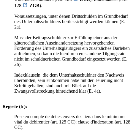
128
ZGB
).
Voraussetzungen, unter denen Drittschulden im Grundbedarf
des Unterhaltsschuldners berücksichtigt werden können (E.
2a).
Muss der Beitragsschuldner zur Erfüllung einer aus der
güterrechtlichen Auseinandersetzung hervorgehenden
Forderung des Unterhaltsgläubigers ein zusätzliches Darlehen
aufnehmen, so kann die hierdurch entstandene Tilgungsrate
nicht im schuldnerischen Grundbedarf eingesetzt werden (E.
2b).
Indexklauseln, die dem Unterhaltsschuldner den Nachweis
überbinden, sein Einkommen habe mit der Teuerung nicht
Schritt gehalten, sind auch mit Blick auf die
Zwangsvollstreckung hinreichend klar (E. 4a).
Regeste (fr):
Prise en compte de dettes envers des tiers dans le minimum
vital du débirentier (art. 125 CC); clause d'indexation (art. 128
CC).