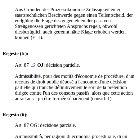
Aus Gründen der Prozessökonomie Zulässigkeit einer
staatsrechtlichen Beschwerde gegen einen Teilentscheid, der
endgültig die Frage des gegen einen der passiven
Streitgenossen gerichteten Anspruchs regelt, obwohl
diesbezüglich auch getrennt hätte Klage erhoben werden
können (E. 1).
Regeste (fr):
Art. 87
OJ
; décision partielle.
Admissibilité, pour des motifs d'économie de procédure, d'un
recours de droit public déposé à l'encontre d'une décision
partielle qui tranche définitivement le sort de la prétention
dirigée contre l'un des consorts passifs, alors que cette action
aurait aussi pu être formée séparément (consid. 1).
Regesto (it):
Art. 87 OG; decisione parziale.
Ammissibilità, per ragioni di economia procedurale, di un