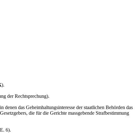
K
).
gung der Rechtsprechung).
in denen das Geheimhaltungsinteresse der staatlichen Behörden das
des Gesetzgebers, die für die Gerichte massgebende Strafbestimmung
E. 6).