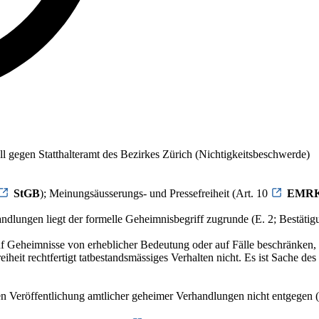
ll gegen Statthalteramt des Bezirkes Zürich (Nichtigkeitsbeschwerde)
StGB
); Meinungsäusserungs- und Pressefreiheit (Art. 10
EMR
ndlungen liegt der formelle Geheimnisbegriff zugrunde (E. 2; Bestäti
uf Geheimnisse von erheblicher Bedeutung oder auf Fälle beschränken, 
reiheit rechtfertigt tatbestandsmässiges Verhalten nicht. Es ist Sache 
en Veröffentlichung amtlicher geheimer Verhandlungen nicht entgegen (