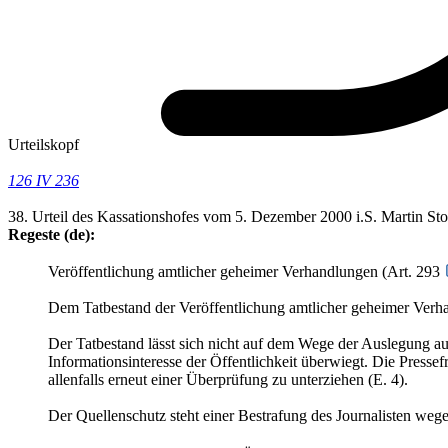
Urteilskopf
126 IV 236
38. Urteil des Kassationshofes vom 5. Dezember 2000 i.S. Martin Sto
Regeste (de):
Veröffentlichung amtlicher geheimer Verhandlungen (Art. 293
Dem Tatbestand der Veröffentlichung amtlicher geheimer Verha
Der Tatbestand lässt sich nicht auf dem Wege der Auslegung a
Informationsinteresse der Öffentlichkeit überwiegt. Die Pressef
allenfalls erneut einer Überprüfung zu unterziehen (E. 4).
Der Quellenschutz steht einer Bestrafung des Journalisten weg