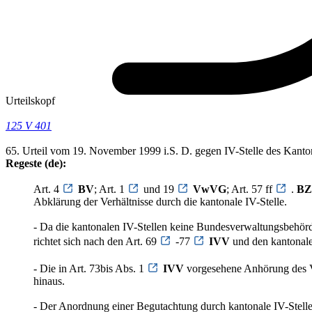
Urteilskopf
125 V 401
65. Urteil vom 19. November 1999 i.S. D. gegen IV-Stelle des Kanto
Regeste (de):
Art. 4
BV
; Art. 1
und 19
VwVG
; Art. 57 ff
.
BZ
Abklärung der Verhältnisse durch die kantonale IV-Stelle.
- Da die kantonalen IV-Stellen keine Bundesverwaltungsbehö
richtet sich nach den Art. 69
-77
IVV
und den kantonale
- Die in Art. 73bis Abs. 1
IVV
vorgesehene Anhörung des Ver
hinaus.
- Der Anordnung einer Begutachtung durch kantonale IV-Stell