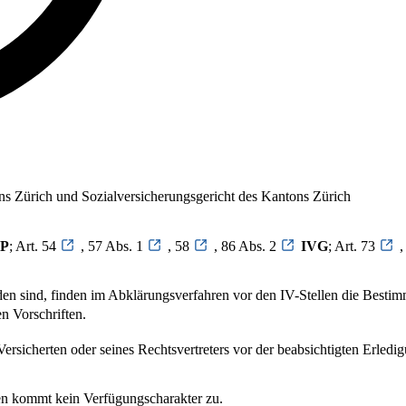
ns Zürich und Sozialversicherungsgericht des Kantons Zürich
P
; Art. 54
, 57 Abs. 1
, 58
, 86 Abs. 2
IVG
; Art. 73
,
rden sind, finden im Abklärungsverfahren vor den IV-Stellen die B
n Vorschriften.
sicherten oder seines Rechtsvertreters vor der beabsichtigten Erledig
en kommt kein Verfügungscharakter zu.