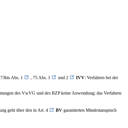
 73bis Abs. 1
, 75 Abs. 1
und 2
IVV
: Verfahren bei der
estimmungen des VwVG und des BZP keine Anwendung; das Verfahren
ung geht über den in Art. 4
BV
garantierten Mindestanspruch