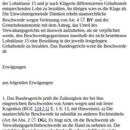
der Lohnklasse 15 und je nach Klägerin differenzierten Gehaltsstufe
entsprechenden Lohn zu bezahlen. Im übrigen wies es die Klage ab.
Die Einwohnergemeinde Däniken erhebt staatsrechtliche
Beschwerde wegen Verletzung von Art. 4
BV
und der
Gemeindeautonomie mit dem Antrag, das Urteil des
Verwaltungsgerichts sei insoweit aufzuheben, als sie verpflichtet
werde, den Beschwerdegegnerinnen innerhalb der nicht bestrittenen
Lohnklasse 15 eine Besoldung in der jeweils festgelegten
Gehaltsstufe zu bezahlen. Das Bundesgericht weist die Beschwerde
ab
Erwägungen
aus folgenden Erwägungen:
1. Das Bundesgericht prüft die Zulässigkeit der bei ihm
eingereichten Beschwerden von Amtes wegen und mit freier
Kognition (BGE
124 I 11
E. 1 S. 13, mit Hinweisen). a) Die
staatsrechtliche Beschwerde ist subsidiär zu anderen Rechtsmitteln
(Art. 84 Abs. 2
OG
). Es fragt sich, ob die Beschwerde als
Verwaltungsgerichtsbeschwerde an die Hand zu nehmen ist. Die