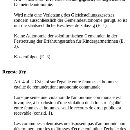
Gemeindeautonomie.
Wird nicht eine Verletzung des Gleichstellungsgesetzes,
sondern ausschliesslich der Gemeindeautonomie gerügt, so ist
nur die staatsrechtliche Beschwerde zulässig (E. 1).
Keine Autonomie der solothurnischen Gemeinden in der
Festsetzung der Erfahrungsstufen für Kindergärtnerinnen (E.
2).
Kostenfolgen (E. 3).
Regeste (fr):
Art. 4 al. 2 Cst.; loi sur l'égalité entre femmes et hommes;
égalité de rémunération; autonomie communale.
Lorsque seule une violation de l'autonomie communale est
invoquée, à l'exclusion d'une violation de la loi sur l'égalité
entre femmes et hommes, seul le recours de droit public est
recevable (consid. 1).
Les communes soleuroises ne disposent pas d'autonomie pour
déterminer, pour les maîtresses d'école enfantine, l'échelle des