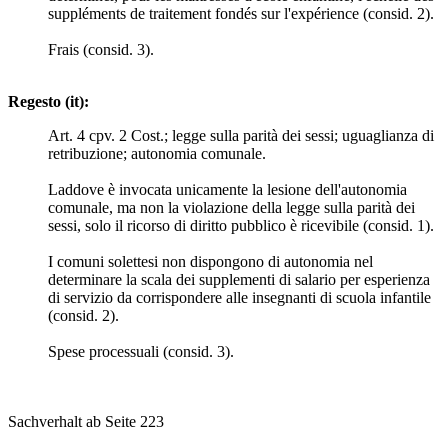
suppléments de traitement fondés sur l'expérience (consid. 2).
Frais (consid. 3).
Regesto (it):
Art. 4 cpv. 2 Cost.; legge sulla parità dei sessi; uguaglianza di
retribuzione; autonomia comunale.
Laddove è invocata unicamente la lesione dell'autonomia
comunale, ma non la violazione della legge sulla parità dei
sessi, solo il ricorso di diritto pubblico è ricevibile (consid. 1).
I comuni solettesi non dispongono di autonomia nel
determinare la scala dei supplementi di salario per esperienza
di servizio da corrispondere alle insegnanti di scuola infantile
(consid. 2).
Spese processuali (consid. 3).
Sachverhalt ab Seite 223