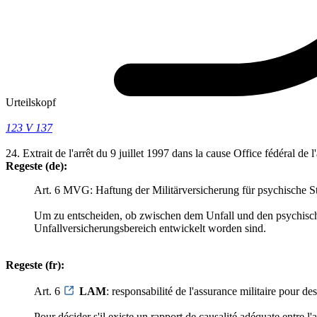
Urteilskopf
123 V 137
24. Extrait de l'arrêt du 9 juillet 1997 dans la cause Office fédéral de
Regeste (de):
Art. 6 MVG: Haftung der Militärversicherung für psychische Stö
Um zu entscheiden, ob zwischen dem Unfall und den psychisc
Unfallversicherungsbereich entwickelt worden sind.
Regeste (fr):
Art. 6
LAM
: responsabilité de l'assurance militaire pour d
Pour décider s'il existe un rapport de causalité adéquate entre 