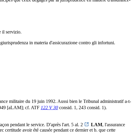
 il servizio.
la giurisprudenza in materia d'assicurazione contro gli infortuni.
ance militaire du 19 juin 1992. Aussi bien le Tribunal administratif a-t-
e 1949 [aLAM]; cf. ATF
122 V 30
consid. 1, 243 consid. 1).
açon pendant le service. D'après l'art. 5 al. 2
LAM
, l'assurance
vec certitude avoir été causée pendant ce dernier et b. que cette