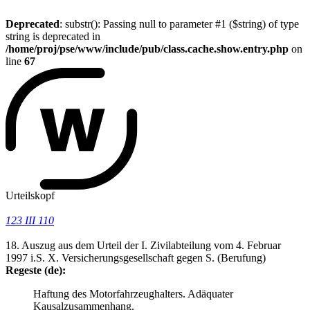
Deprecated
: substr(): Passing null to parameter #1 ($string) of type
string is deprecated in
/home/proj/pse/www/include/pub/class.cache.show.entry.php
on
line
67
Urteilskopf
123 III 110
18. Auszug aus dem Urteil der I. Zivilabteilung vom 4. Februar
1997 i.S. X. Versicherungsgesellschaft gegen S. (Berufung)
Regeste (de):
Haftung des Motorfahrzeughalters. Adäquater
Kausalzusammenhang.