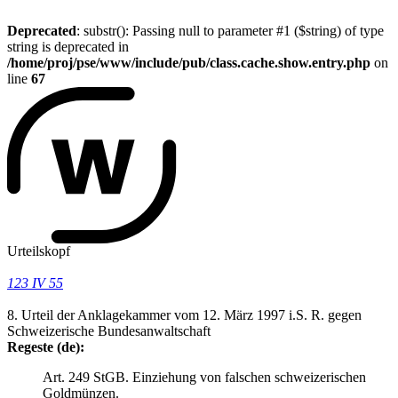
Deprecated
: substr(): Passing null to parameter #1 ($string) of type
string is deprecated in
/home/proj/pse/www/include/pub/class.cache.show.entry.php
on
line
67
Urteilskopf
123 IV 55
8. Urteil der Anklagekammer vom 12. März 1997 i.S. R. gegen
Schweizerische Bundesanwaltschaft
Regeste (de):
Art. 249 StGB. Einziehung von falschen schweizerischen
Goldmünzen.