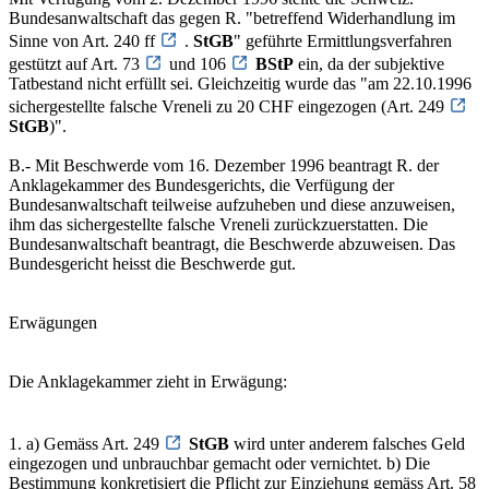
Bundesanwaltschaft das gegen R. "betreffend Widerhandlung im
Sinne von Art. 240 ff
.
StGB
" geführte Ermittlungsverfahren
gestützt auf Art. 73
und 106
BStP
ein, da der subjektive
Tatbestand nicht erfüllt sei. Gleichzeitig wurde das "am 22.10.1996
sichergestellte falsche Vreneli zu 20 CHF eingezogen (Art. 249
StGB
)".
B.- Mit Beschwerde vom 16. Dezember 1996 beantragt R. der
Anklagekammer des Bundesgerichts, die Verfügung der
Bundesanwaltschaft teilweise aufzuheben und diese anzuweisen,
ihm das sichergestellte falsche Vreneli zurückzuerstatten. Die
Bundesanwaltschaft beantragt, die Beschwerde abzuweisen. Das
Bundesgericht heisst die Beschwerde gut.
Erwägungen
Die Anklagekammer zieht in Erwägung:
1. a) Gemäss Art. 249
StGB
wird unter anderem falsches Geld
eingezogen und unbrauchbar gemacht oder vernichtet. b) Die
Bestimmung konkretisiert die Pflicht zur Einziehung gemäss Art. 58