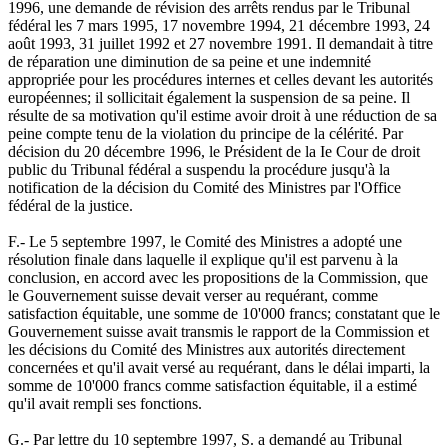
1996, une demande de révision des arrêts rendus par le Tribunal
fédéral les 7 mars 1995, 17 novembre 1994, 21 décembre 1993, 24
août 1993, 31 juillet 1992 et 27 novembre 1991. Il demandait à titre
de réparation une diminution de sa peine et une indemnité
appropriée pour les procédures internes et celles devant les autorités
européennes; il sollicitait également la suspension de sa peine. Il
résulte de sa motivation qu'il estime avoir droit à une réduction de sa
peine compte tenu de la violation du principe de la célérité. Par
décision du 20 décembre 1996, le Président de la Ie Cour de droit
public du Tribunal fédéral a suspendu la procédure jusqu'à la
notification de la décision du Comité des Ministres par l'Office
fédéral de la justice.
F.- Le 5 septembre 1997, le Comité des Ministres a adopté une
résolution finale dans laquelle il explique qu'il est parvenu à la
conclusion, en accord avec les propositions de la Commission, que
le Gouvernement suisse devait verser au requérant, comme
satisfaction équitable, une somme de 10'000 francs; constatant que le
Gouvernement suisse avait transmis le rapport de la Commission et
les décisions du Comité des Ministres aux autorités directement
concernées et qu'il avait versé au requérant, dans le délai imparti, la
somme de 10'000 francs comme satisfaction équitable, il a estimé
qu'il avait rempli ses fonctions.
G.- Par lettre du 10 septembre 1997, S. a demandé au Tribunal