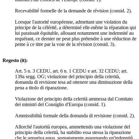
Recevabilité formelle de la demande de révision (consid. 2).
Lorsque l'autorité européenne, admettant une violation du
principe de la célérité, a déterminé elle-même la réparation qui
lui paraissait équitable, allouant notamment une indemnité au
requérant, ce dernier ne peut plus prétendre à une réduction de
peine à ce titre par la voie de la révision (consid. 3).
Regesto (it):
Art. 5 n. 3 CEDU, art. 6 n. 1 CEDU e art. 32 CEDU; art.
139a segg. OG; violazione del principio della celerità,
domanda di revisione tesa ad ottenere una diminuzione della
pena a titolo di riparazione.
Violazione del principio della celerità ammessa dal Comitato
dei ministri del Consiglio d'Europa (consid. 1).
Ammissibilità formale della domanda di revisione (consid. 2).
Allorché l'autorità europea, ammettendo una violazione del
principio della celerità, ha stabilito essa stessa la riparazione
che le appariva equa, segnatamente assegnando un'indennità