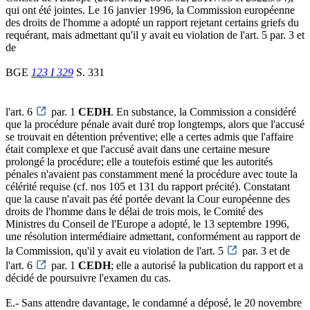
qui ont été jointes. Le 16 janvier 1996, la Commission européenne
des droits de l'homme a adopté un rapport rejetant certains griefs du
requérant, mais admettant qu'il y avait eu violation de l'art. 5 par. 3 et
de
BGE
123 I 329
S. 331
l'art. 6
par. 1
CEDH
. En substance, la Commission a considéré
que la procédure pénale avait duré trop longtemps, alors que l'accusé
se trouvait en détention préventive; elle a certes admis que l'affaire
était complexe et que l'accusé avait dans une certaine mesure
prolongé la procédure; elle a toutefois estimé que les autorités
pénales n'avaient pas constamment mené la procédure avec toute la
célérité requise (cf. nos 105 et 131 du rapport précité). Constatant
que la cause n'avait pas été portée devant la Cour européenne des
droits de l'homme dans le délai de trois mois, le Comité des
Ministres du Conseil de l'Europe a adopté, le 13 septembre 1996,
une résolution intermédiaire admettant, conformément au rapport de
la Commission, qu'il y avait eu violation de l'art. 5
par. 3 et de
l'art. 6
par. 1
CEDH
; elle a autorisé la publication du rapport et a
décidé de poursuivre l'examen du cas.
E.- Sans attendre davantage, le condamné a déposé, le 20 novembre