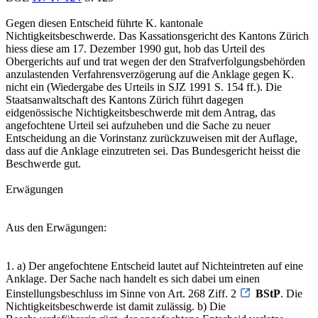
Gegen diesen Entscheid führte K. kantonale
Nichtigkeitsbeschwerde. Das Kassationsgericht des Kantons Zürich
hiess diese am 17. Dezember 1990 gut, hob das Urteil des
Obergerichts auf und trat wegen der den Strafverfolgungsbehörden
anzulastenden Verfahrensverzögerung auf die Anklage gegen K.
nicht ein (Wiedergabe des Urteils in SJZ 1991 S. 154 ff.). Die
Staatsanwaltschaft des Kantons Zürich führt dagegen
eidgenössische Nichtigkeitsbeschwerde mit dem Antrag, das
angefochtene Urteil sei aufzuheben und die Sache zu neuer
Entscheidung an die Vorinstanz zurückzuweisen mit der Auflage,
dass auf die Anklage einzutreten sei. Das Bundesgericht heisst die
Beschwerde gut.
Erwägungen
Aus den Erwägungen:
1. a) Der angefochtene Entscheid lautet auf Nichteintreten auf eine
Anklage. Der Sache nach handelt es sich dabei um einen
Einstellungsbeschluss im Sinne von Art. 268 Ziff. 2
BStP
. Die
Nichtigkeitsbeschwerde ist damit zulässig. b) Die