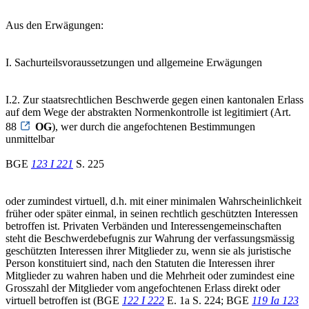
Aus den Erwägungen:
I. Sachurteilsvoraussetzungen und allgemeine Erwägungen
I.2. Zur staatsrechtlichen Beschwerde gegen einen kantonalen Erlass
auf dem Wege der abstrakten Normenkontrolle ist legitimiert (Art.
88
OG
), wer durch die angefochtenen Bestimmungen
unmittelbar
BGE
123 I 221
S. 225
oder zumindest virtuell, d.h. mit einer minimalen Wahrscheinlichkeit
früher oder später einmal, in seinen rechtlich geschützten Interessen
betroffen ist. Privaten Verbänden und Interessengemeinschaften
steht die Beschwerdebefugnis zur Wahrung der verfassungsmässig
geschützten Interessen ihrer Mitglieder zu, wenn sie als juristische
Person konstituiert sind, nach den Statuten die Interessen ihrer
Mitglieder zu wahren haben und die Mehrheit oder zumindest eine
Grosszahl der Mitglieder vom angefochtenen Erlass direkt oder
virtuell betroffen ist (BGE
122 I 222
E. 1a S. 224; BGE
119 Ia 123