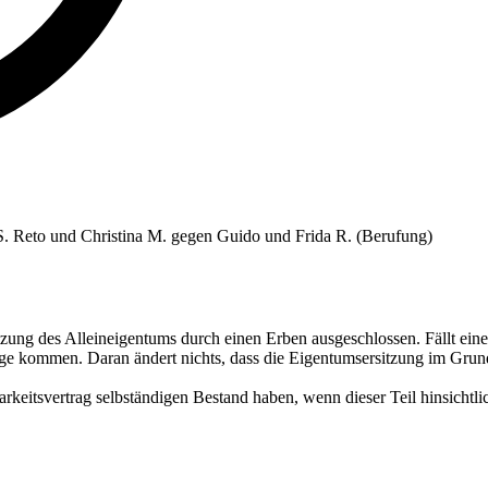
.S. Reto und Christina M. gegen Guido und Frida R. (Berufung)
itzung des Alleineigentums durch einen Erben ausgeschlossen. Fällt ein
rage kommen. Daran ändert nichts, dass die Eigentumsersitzung im Gru
barkeitsvertrag selbständigen Bestand haben, wenn dieser Teil hinsicht