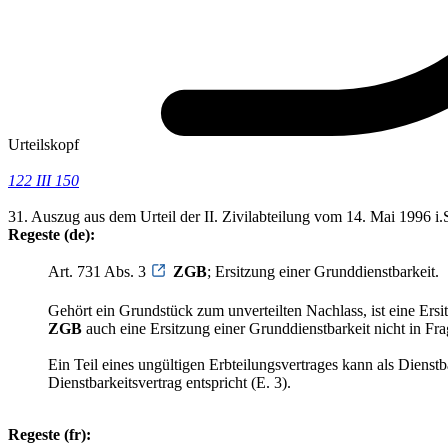
Urteilskopf
122 III 150
31. Auszug aus dem Urteil der II. Zivilabteilung vom 14. Mai 1996 i
Regeste (de):
Art. 731 Abs. 3
ZGB
; Ersitzung einer Grunddienstbarkeit.
Gehört ein Grundstück zum unverteilten Nachlass, ist eine Ers
ZGB
auch eine Ersitzung einer Grunddienstbarkeit nicht in F
Ein Teil eines ungültigen Erbteilungsvertrages kann als Dienst
Dienstbarkeitsvertrag entspricht (E. 3).
Regeste (fr):