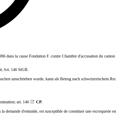
 1996 dans la cause Fondation F. contre Chambre d'accusation du canton 
it; Art. 146 StGB.
suchen umschrieben wurde, kann als Betrug nach schweizerischem Recht
imination; art. 146
CP
.
s la demande d'entraide, est susceptible de constituer une escroquerie en 