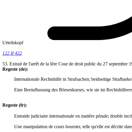
Urteilskopf
122 II 422
53. Extrait de l'arrêt de la Ière Cour de droit public du 27 septembre
Regeste (de):
Internationale Rechtshilfe in Strafsachen; beidseitige Strafbarke
Eine Beeinflussung des Börsenkurses, wie sie im Rechtshilfeer
Regeste (fr):
Entraide judiciaire internationale en matière pénale; double incr
Une manipulation de cours boursier, telle qu'elle est décrite dan