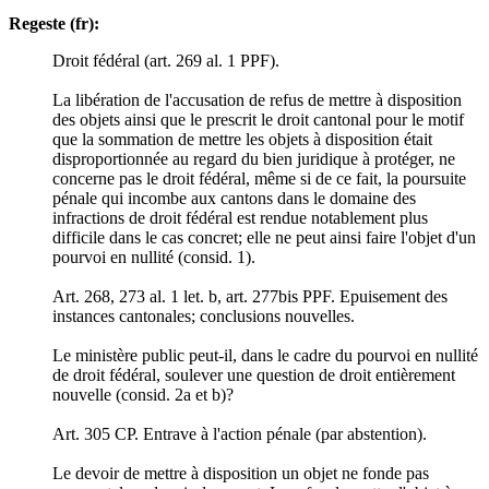
Regeste (fr):
Droit fédéral (art. 269 al. 1 PPF).
La libération de l'accusation de refus de mettre à disposition
des objets ainsi que le prescrit le droit cantonal pour le motif
que la sommation de mettre les objets à disposition était
disproportionnée au regard du bien juridique à protéger, ne
concerne pas le droit fédéral, même si de ce fait, la poursuite
pénale qui incombe aux cantons dans le domaine des
infractions de droit fédéral est rendue notablement plus
difficile dans le cas concret; elle ne peut ainsi faire l'objet d'un
pourvoi en nullité (consid. 1).
Art. 268, 273 al. 1 let. b, art. 277bis PPF. Epuisement des
instances cantonales; conclusions nouvelles.
Le ministère public peut-il, dans le cadre du pourvoi en nullité
de droit fédéral, soulever une question de droit entièrement
nouvelle (consid. 2a et b)?
Art. 305 CP. Entrave à l'action pénale (par abstention).
Le devoir de mettre à disposition un objet ne fonde pas