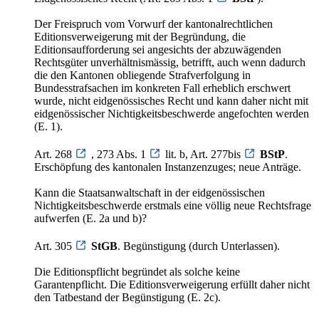
Der Freispruch vom Vorwurf der kantonalrechtlichen
Editionsverweigerung mit der Begründung, die
Editionsaufforderung sei angesichts der abzuwägenden
Rechtsgüter unverhältnismässig, betrifft, auch wenn dadurch
die den Kantonen obliegende Strafverfolgung in
Bundesstrafsachen im konkreten Fall erheblich erschwert
wurde, nicht eidgenössisches Recht und kann daher nicht mit
eidgenössischer Nichtigkeitsbeschwerde angefochten werden
(E. 1).
Art. 268
, 273 Abs. 1
lit. b, Art. 277bis
BStP
.
Erschöpfung des kantonalen Instanzenzuges; neue Anträge.
Kann die Staatsanwaltschaft in der eidgenössischen
Nichtigkeitsbeschwerde erstmals eine völlig neue Rechtsfrage
aufwerfen (E. 2a und b)?
Art. 305
StGB
. Begünstigung (durch Unterlassen).
Die Editionspflicht begründet als solche keine
Garantenpflicht. Die Editionsverweigerung erfüllt daher nicht
den Tatbestand der Begünstigung (E. 2c).