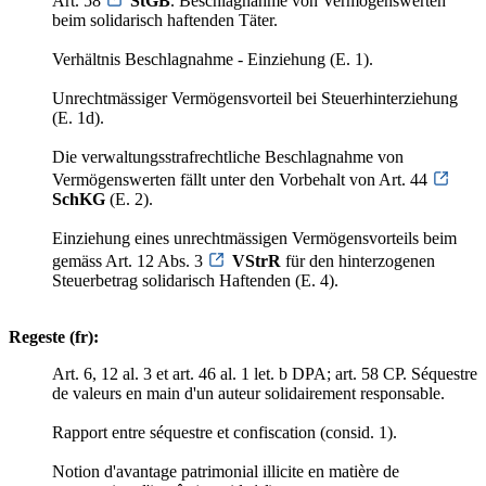
Art. 58
StGB
. Beschlagnahme von Vermögenswerten
beim solidarisch haftenden Täter.
Verhältnis Beschlagnahme - Einziehung (E. 1).
Unrechtmässiger Vermögensvorteil bei Steuerhinterziehung
(E. 1d).
Die verwaltungsstrafrechtliche Beschlagnahme von
Vermögenswerten fällt unter den Vorbehalt von Art. 44
SchKG
(E. 2).
Einziehung eines unrechtmässigen Vermögensvorteils beim
gemäss Art. 12 Abs. 3
VStrR
für den hinterzogenen
Steuerbetrag solidarisch Haftenden (E. 4).
Regeste (fr):
Art. 6, 12 al. 3 et art. 46 al. 1 let. b DPA; art. 58 CP. Séquestre
de valeurs en main d'un auteur solidairement responsable.
Rapport entre séquestre et confiscation (consid. 1).
Notion d'avantage patrimonial illicite en matière de