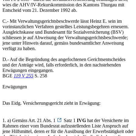
wies die AHV/IV-Rekurskommission des Kantons Thurgau mit
Entscheid vom 21. Dezember 1992 ab.
C.- Mit Verwaltungsgerichtsbeschwerde lässt Heinz E. sein im
vorinstanzlichen Verfahren gestelltes Leistungsbegehren erneuern.
Ausgleichskasse und Bundesamt für Sozialversicherung (BSV)
schliessen je auf Abweisung der Verwaltungsgerichtsbeschwerde;
jene unter Hinweis darauf, gemäss bundesamtlicher Anweisung
verfügt zu haben.
D.- Auf die Begründung des angefochtenen Gerichtsentscheides
und der Anträge wird, falls erforderlich, in den nachstehenden
Erwägungen eingegangen.
BGE
119 V 255
S. 258
Erwägungen
Das Eidg. Versicherungsgericht zieht in Erwägung:
1. a) Gemäss Art. 21 Abs. 1
Satz 1
IVG
hat der Versicherte im
Rahmen einer vom Bundesrat aufzustellenden Liste Anspruch auf
jene Hilfsmittel, deren er für die Ausübung der Erwerbstätigkeit oder