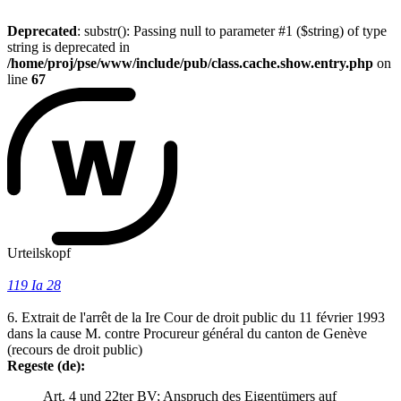
Deprecated
: substr(): Passing null to parameter #1 ($string) of type
string is deprecated in
/home/proj/pse/www/include/pub/class.cache.show.entry.php
on
line
67
Urteilskopf
119 Ia 28
6. Extrait de l'arrêt de la Ire Cour de droit public du 11 février 1993
dans la cause M. contre Procureur général du canton de Genève
(recours de droit public)
Regeste (de):
Art. 4 und 22ter BV; Anspruch des Eigentümers auf