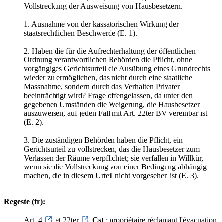
Vollstreckung der Ausweisung von Hausbesetzern.
1. Ausnahme von der kassatorischen Wirkung der
staatsrechtlichen Beschwerde (E. 1).
2. Haben die für die Aufrechterhaltung der öffentlichen
Ordnung verantwortlichen Behörden die Pflicht, ohne
vorgängiges Gerichtsurteil die Ausübung eines Grundrechts
wieder zu ermöglichen, das nicht durch eine staatliche
Massnahme, sondern durch das Verhalten Privater
beeinträchtigt wird? Frage offengelassen, da unter den
gegebenen Umständen die Weigerung, die Hausbesetzer
auszuweisen, auf jeden Fall mit Art. 22ter BV vereinbar ist
(E. 2).
3. Die zuständigen Behörden haben die Pflicht, ein
Gerichtsurteil zu vollstrecken, das die Hausbesetzer zum
Verlassen der Räume verpflichtet; sie verfallen in Willkür,
wenn sie die Vollstreckung von einer Bedingung abhängig
machen, die in diesem Urteil nicht vorgesehen ist (E. 3).
Regeste (fr):
Art. 4
et 22ter
Cst
.; propriétaire réclamant l'évacuation