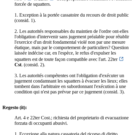
forcée de squatters.
1. Exception à la portée cassatoire du recours de droit public
(consid. 1).
2. Les autorités responsables du maintien de l'ordre ont-elles
l'obligation d'intervenir sans jugement préalable pour rétablir
l'exercice d'un droit fondamental violé non par une mesure
étatique, mais par le comportement de particuliers? Question
laissée indécise car, en l'espèce, le refus d'expulser les
squatters est de toute façon compatible avec l'art. 22ter
Cst
. (consid. 2).
3. Les autorités compétentes ont l'obligation d'exécuter un
jugement condamnant les squatters à évacuer les lieux; elles
tombent dans l'arbitraire en subordonnant l'exécution à une
condition qui n'est pas prévue par ce jugement (consid. 3).
Regesto (it):
Art. 4 e 22ter Cost.; richiesta del proprietario di evacuazione
forzata di occupanti abusivi.
1. Eccezione alla natura cassatoria del ricorso di diritto