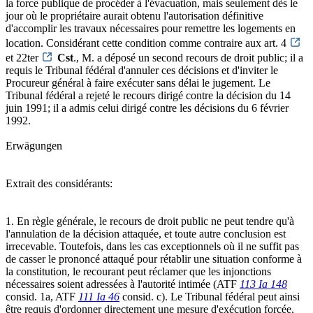
la force publique de procéder à l'évacuation, mais seulement dès le
jour où le propriétaire aurait obtenu l'autorisation définitive
d'accomplir les travaux nécessaires pour remettre les logements en
location. Considérant cette condition comme contraire aux art. 4
et 22ter
Cst
., M. a déposé un second recours de droit public; il a
requis le Tribunal fédéral d'annuler ces décisions et d'inviter le
Procureur général à faire exécuter sans délai le jugement. Le
Tribunal fédéral a rejeté le recours dirigé contre la décision du 14
juin 1991; il a admis celui dirigé contre les décisions du 6 février
1992.
Erwägungen
Extrait des considérants:
1. En règle générale, le recours de droit public ne peut tendre qu'à
l'annulation de la décision attaquée, et toute autre conclusion est
irrecevable. Toutefois, dans les cas exceptionnels où il ne suffit pas
de casser le prononcé attaqué pour rétablir une situation conforme à
la constitution, le recourant peut réclamer que les injonctions
nécessaires soient adressées à l'autorité intimée (ATF
113 Ia 148
consid. 1a, ATF
111 Ia 46
consid. c). Le Tribunal fédéral peut ainsi
être requis d'ordonner directement une mesure d'exécution forcée,