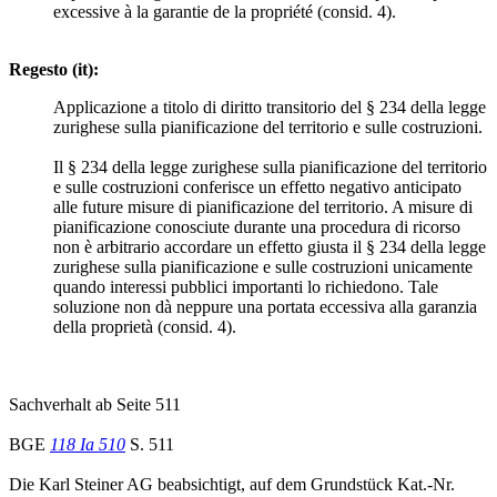
excessive à la garantie de la propriété (consid. 4).
Regesto (it):
Applicazione a titolo di diritto transitorio del § 234 della legge
zurighese sulla pianificazione del territorio e sulle costruzioni.
Il § 234 della legge zurighese sulla pianificazione del territorio
e sulle costruzioni conferisce un effetto negativo anticipato
alle future misure di pianificazione del territorio. A misure di
pianificazione conosciute durante una procedura di ricorso
non è arbitrario accordare un effetto giusta il § 234 della legge
zurighese sulla pianificazione e sulle costruzioni unicamente
quando interessi pubblici importanti lo richiedono. Tale
soluzione non dà neppure una portata eccessiva alla garanzia
della proprietà (consid. 4).
Sachverhalt ab Seite 511
BGE
118 Ia 510
S. 511
Die Karl Steiner AG beabsichtigt, auf dem Grundstück Kat.-Nr.