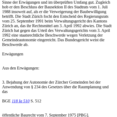
Sinne der Erwägungen und im überprüften Umfang gut. Zugleich
hob er den Beschluss der Bausektion II des Stadtrats vom 1. Juli
1988 insoweit auf, als er die Verweigerung der Baubewilligung
betrifft. Die Stadt Zürich focht den Entscheid des Regierungsrats
vom 25. September 1991 beim Verwaltungsgericht des Kantons
Zürich an, das ihr Rechtsmittel am 3. April 1992 abwies. Die Stadt
Zürich hat gegen das Urteil des Verwaltungsgerichts vom 3. April
1992 eine staatsrechtliche Beschwerde wegen Verletzung der
Gemeindeautonomie eingereicht. Das Bundesgericht weist die
Beschwerde ab.
Erwägungen
Aus den Erwägungen:
3. Bejahung der Autonomie der Zürcher Gemeinden bei der
Anwendung von § 234 des Gesetzes über die Raumplanung und
das
BGE
118 Ia 510
S. 512
öffentliche Baurecht vom 7. September 1975 [PBG].