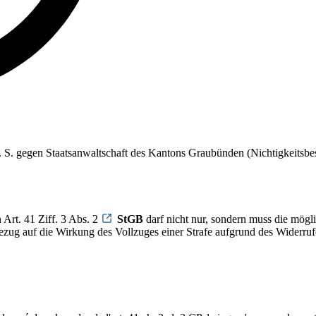
S. S. gegen Staatsanwaltschaft des Kantons Graubünden (Nichtigkeitsb
Art. 41 Ziff. 3 Abs. 2
StGB
darf nicht nur, sondern muss die mögl
bezug auf die Wirkung des Vollzuges einer Strafe aufgrund des Widerruf