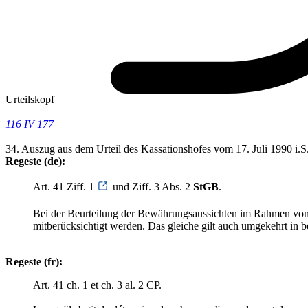
Urteilskopf
116 IV 177
34. Auszug aus dem Urteil des Kassationshofes vom 17. Juli 1990 i.
Regeste (de):
Art. 41 Ziff. 1
und Ziff. 3 Abs. 2
StGB
.
Bei der Beurteilung der Bewährungsaussichten im Rahmen von 
mitberücksichtigt werden. Das gleiche gilt auch umgekehrt in 
Regeste (fr):
Art. 41 ch. 1 et ch. 3 al. 2 CP.