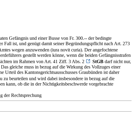
aten Gefängnis und einer Busse von Fr. 300.-- der bedingte
er Fall ist, und genügt damit seiner Begründungspflicht nach Art. 273
n Amtes wegen anzuwenden (iura novit curia). Der angefochtene
hwerdeführers gestellt werden könne, wenn die beiden Gefängnisstrafen
ichten im Rahmen von Art. 41 Ziff. 3 Abs. 2
StGB
darf nicht nur,
Das gleiche muss in bezug auf die Wirkung des Vollzuges einer
ne Urteil des Kantonsgerichtsausschusses Graubünden ist daher
eu zu beurteilen und wird dabei insbesondere in bezug auf die
ben kann, ob die in der Nichtigkeitsbeschwerde vorgebrachte
g der Rechtsprechung