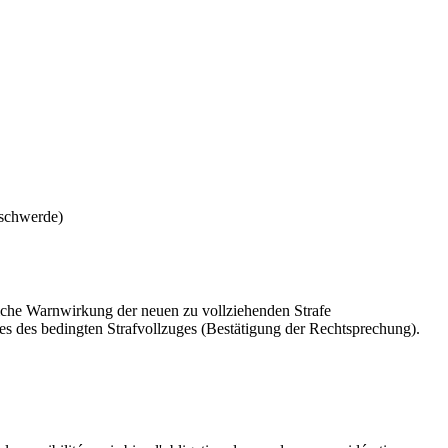
eschwerde)
iche Warnwirkung der neuen zu vollziehenden Strafe
es des bedingten Strafvollzuges (Bestätigung der Rechtsprechung).