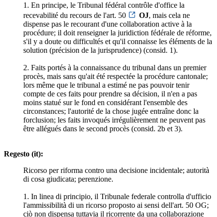
1. En principe, le Tribunal fédéral contrôle d'office la
recevabilité du recours de l'art. 50
OJ
, mais cela ne
dispense pas le recourant d'une collaboration active à la
procédure; il doit renseigner la juridiction fédérale de réforme,
s'il y a doute ou difficultés et qu'il connaisse les éléments de la
solution (précision de la jurisprudence) (consid. 1).
2. Faits portés à la connaissance du tribunal dans un premier
procès, mais sans qu'ait été respectée la procédure cantonale;
lors même que le tribunal a estimé ne pas pouvoir tenir
compte de ces faits pour prendre sa décision, il n'en a pas
moins statué sur le fond en considérant l'ensemble des
circonstances; l'autorité de la chose jugée entraîne donc la
forclusion; les faits invoqués irrégulièrement ne peuvent pas
être allégués dans le second procès (consid. 2b et 3).
Regesto (it):
Ricorso per riforma contro una decisione incidentale; autorità
di cosa giudicata; perenzione.
1. In linea di principio, il Tribunale federale controlla d'ufficio
l'ammissibilità di un ricorso proposto ai sensi dell'art. 50 OG;
ciò non dispensa tuttavia il ricorrente da una collaborazione