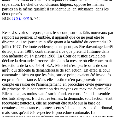
séparation. Le chef de conclusions litigieux oppose les mêmes
parties en la même qualité; il est identique, en substance, dans les
deux procès.
BGE
116 II 738
S. 745
Reste à savoir s'il repose, dans le second, sur des faits nouveaux par
rapport au premier. D'emblée, il apparaît que ce ne peut être le
divorce, qui ne joue aucun rôle quant à la validité du contrat du 12
juillet 1977. De toute évidence, ce ne peut pas être davantage l'arrêt
du 30 janvier 1987, contrairement à ce que prétend l'intimée dans
son mémoire du 14 janvier 1988. La Cour de justice avait alors
déclaré la demande "irrecevable" dans la mesure où elle concernait
les actions de la société H. S.A. Mais tel n'est pas le sens de son
arrêt, qui déboute la demanderesse de son action. En effet, la cour
cantonale a bien vu que les faits, sur ce point, avaient été invoqués
en première instance. Mais elle a estimé n'en pas pouvoir tenir
compte en raison de l'aménagement, en procédure civile genevoise,
du principe de la concentration des moyens ou maxime éventuelle.
Elle n'en a pas moins statué sur le fond, en considérant l'ensemble
des faits allégués. En d'autres termes, la demande, soit l'action, était
recevable; toutefois, elle ne pouvait être jugée sur la base de
certaines circonstances, portées certes à la connaissance du tribunal,
mais sans qu'eût été respectée la procédure cantonale. La