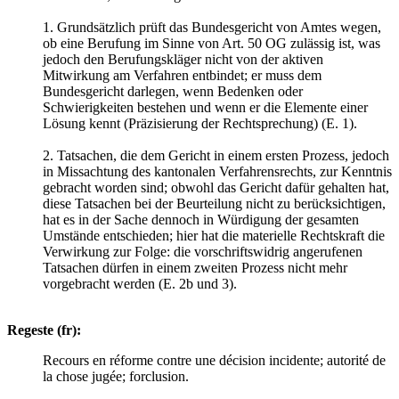
1. Grundsätzlich prüft das Bundesgericht von Amtes wegen,
ob eine Berufung im Sinne von Art. 50 OG zulässig ist, was
jedoch den Berufungskläger nicht von der aktiven
Mitwirkung am Verfahren entbindet; er muss dem
Bundesgericht darlegen, wenn Bedenken oder
Schwierigkeiten bestehen und wenn er die Elemente einer
Lösung kennt (Präzisierung der Rechtsprechung) (E. 1).
2. Tatsachen, die dem Gericht in einem ersten Prozess, jedoch
in Missachtung des kantonalen Verfahrensrechts, zur Kenntnis
gebracht worden sind; obwohl das Gericht dafür gehalten hat,
diese Tatsachen bei der Beurteilung nicht zu berücksichtigen,
hat es in der Sache dennoch in Würdigung der gesamten
Umstände entschieden; hier hat die materielle Rechtskraft die
Verwirkung zur Folge: die vorschriftswidrig angerufenen
Tatsachen dürfen in einem zweiten Prozess nicht mehr
vorgebracht werden (E. 2b und 3).
Regeste (fr):
Recours en réforme contre une décision incidente; autorité de
la chose jugée; forclusion.