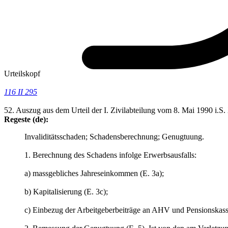
Urteilskopf
116 II 295
52. Auszug aus dem Urteil der I. Zivilabteilung vom 8. Mai 1990 i.S.
Regeste (de):
Invaliditätsschaden; Schadensberechnung; Genugtuung.
1. Berechnung des Schadens infolge Erwerbsausfalls:
a) massgebliches Jahreseinkommen (E. 3a);
b) Kapitalisierung (E. 3c);
c) Einbezug der Arbeitgeberbeiträge an AHV und Pensionskasse