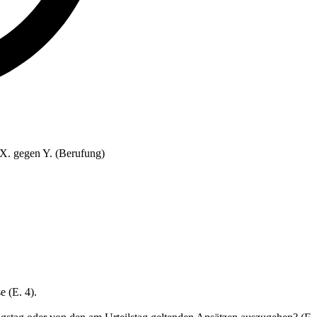
 X. gegen Y. (Berufung)
 (E. 4).