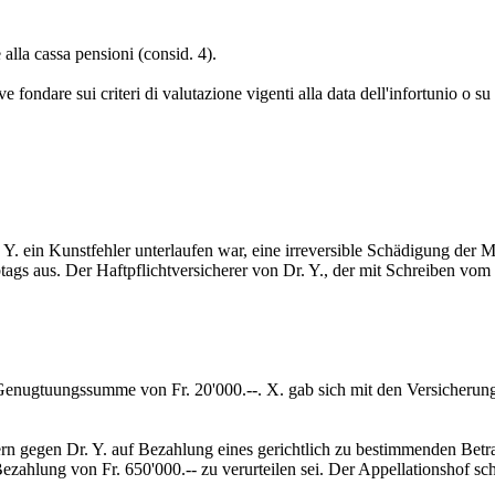
 alla cassa pensioni (consid. 4).
 fondare sui criteri di valutazione vigenti alla data dell'infortunio o su 
. Y. ein Kunstfehler unterlaufen war, eine irreversible Schädigung der
gs aus. Der Haftpflichtversicherer von Dr. Y., der mit Schreiben vom
 Genugtuungssumme von Fr. 20'000.--. X. gab sich mit den Versicherungs
 gegen Dr. Y. auf Bezahlung eines gerichtlich zu bestimmenden Betrage
ezahlung von Fr. 650'000.-- zu verurteilen sei. Der Appellationshof s