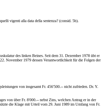
quelli vigenti alla data della sentenza? (consid. 5b).
 Muskulatur des linken Beines. Seit dem 31. Dezember 1978 übt er
 22. November 1979 dessen Verantwortlichkeit für die Folgen der
leistungen von insgesamt Fr. 456'500.-- nicht zufrieden. Dr. Y.
s von über Fr. 8'000.-- nebst Zins, welchen Antrag er in der
chützte die Klage mit Urteil vom 29. Juni 1989 im Umfang von Fr.