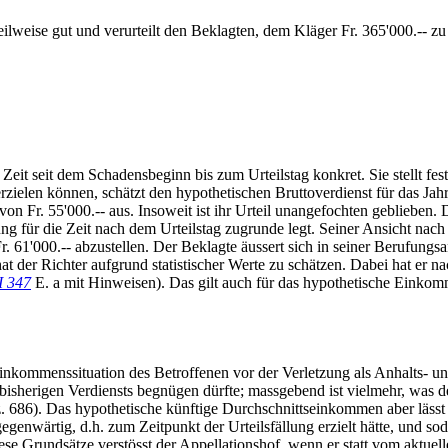
ilweise gut und verurteilt den Beklagten, dem Kläger Fr. 365'000.-- zu
 Zeit seit dem Schadensbeginn bis zum Urteilstag konkret. Sie stellt f
 erzielen können, schätzt den hypothetischen Bruttoverdienst für das Ja
r. 55'000.-- aus. Insoweit ist ihr Urteil unangefochten geblieben. De
 für die Zeit nach dem Urteilstag zugrunde legt. Seiner Ansicht nach 
. 61'000.-- abzustellen. Der Beklagte äussert sich in seiner Berufungsa
t der Richter aufgrund statistischer Werte zu schätzen. Dabei hat er 
I 347
E. a mit Hinweisen). Das gilt auch für das hypothetische Einko
 Einkommenssituation des Betroffenen vor der Verletzung als Anhalts
s bisherigen Verdiensts begnügen dürfte; massgebend ist vielmehr, was d
). Das hypothetische künftige Durchschnittseinkommen aber lässt sich
genwärtig, d.h. zum Zeitpunkt der Urteilsfällung erzielt hätte, und s
ese Grundsätze verstösst der Appellationshof, wenn er statt vom aktue