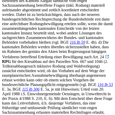
Behörden des Kantons Aargau sämtliche vom engen
Sachzusammenhang betroffene Fragen (inkl. Rodung) materiell
aufeinander abgestimmt und zeitlich koordiniert entschieden
werden. Dabei ist zu berücksichtigen, dass nach der neueren
bundesgerichtlichen Rechtsprechung die Bundesbehörde erst dann
eine anfechtbare Rodungsbewilligung erteilen sollte, wenn die damit
zusammenhängenden kantonalen Entscheide von der letzten
kantonalen Instanz beurteilt sind, wobei andere Lösungen des
sachgerechten Zusammenwirkens der Bundes- und kantonalen
Behörden vorbehalten bleiben (vgl. BGE
116 Ib 59
E. 4b). d) Die
kantonalen Behörden werden überdies sicherzustellen haben, dass
im Rahmen des gemäss den Akten beim Regierungsrat hängigen
Verfahrens betreffend Erteilung einer Bewilligung nach Art. 24
RPG
für den Kiesabbau auf den Parzellen Nrn. 667 und 1046 (2.
Teilkiesabbaugesuch inklusive Rodung und Waldverlegung)
zunächst entschieden wird, ob das Vorhaben auf dem Wege der
raumplanerischen Ausnahmebewilligung überhaupt angemessen
erfasst werden kann oder ob einem solchen Vorgehen die
bundesrechtliche Planungspflicht entgegensteht (vgl. BGE
116 Ib 53
E. 3a, BGE
115 Ib 306
E. 5a, je mit Hinweisen; Urteil vom 20.
April 1988 i.S. Einwohnergemeinde Oensingen, in Umweltrecht in
der Praxis 4/1988 S. 210, E. 6). Mit dem Entscheid über diese Frage
kann das Leitverfahren, d.h. dasjenige Verfahren, das eine
frühzeitige und umfassende Prüfung sämtlicher vom engen
Sachzusammenhang erfassten materiellen Rechtsfragen erlaubt,