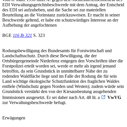
EDI Verwaltungsgerichtsbeschwerde mit dem Antrag, der Entscheid
des EDI sei aufzuheben, und die Sache sei zur materiellen
Beurteilung an die Vorinstanz zurückzuweisen. Er macht in seiner
Beschwerde geltend, er habe ein schutzwürdiges Interesse an der
Aufhebung der angefochtenen
BGE
116 Ib 321
S. 323
Rodungsbewilligung des Bundesamts für Forstwirtschaft und
Landschaftsschutz. Durch diese Bewilligung, die der
Ortsbürgergemeinde Niederlenz entgegen den Vorschriften über die
Forstpolizei erteilt worden sei, werde er mehr als irgend jemand
betroffen, da sein Grundstück in unmittelbarer Nähe der zu
rodenden Waldfläche liege und im Falle der Rodung die für sein
Land wichtige ökologische Schutzfunktion des fraglichen Waldes
entfiele (Windschutz gegen Norden und Westen); zudem würde sein
Grundstück verstärkt den von der Kiesausbeutung ausgehenden
Immissionen ausgesetzt. Er sei daher nach Art. 48 lit. a
VwVG
zur Verwaltungsbeschwerde befugt.
Erwägungen