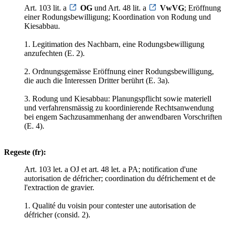
Art. 103 lit. a
OG
und Art. 48 lit. a
VwVG
; Eröffnung
einer Rodungsbewilligung; Koordination von Rodung und
Kiesabbau.
1. Legitimation des Nachbarn, eine Rodungsbewilligung
anzufechten (E. 2).
2. Ordnungsgemässe Eröffnung einer Rodungsbewilligung,
die auch die Interessen Dritter berührt (E. 3a).
3. Rodung und Kiesabbau: Planungspflicht sowie materiell
und verfahrensmässig zu koordinierende Rechtsanwendung
bei engem Sachzusammenhang der anwendbaren Vorschriften
(E. 4).
Regeste (fr):
Art. 103 let. a OJ et art. 48 let. a PA; notification d'une
autorisation de défricher; coordination du défrichement et de
l'extraction de gravier.
1. Qualité du voisin pour contester une autorisation de
défricher (consid. 2).