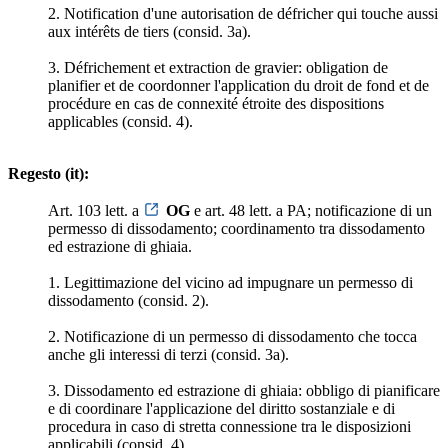
2. Notification d'une autorisation de défricher qui touche aussi
aux intérêts de tiers (consid. 3a).
3. Défrichement et extraction de gravier: obligation de
planifier et de coordonner l'application du droit de fond et de
procédure en cas de connexité étroite des dispositions
applicables (consid. 4).
Regesto (it):
Art. 103 lett. a
OG
e art. 48 lett. a PA; notificazione di un
permesso di dissodamento; coordinamento tra dissodamento
ed estrazione di ghiaia.
1. Legittimazione del vicino ad impugnare un permesso di
dissodamento (consid. 2).
2. Notificazione di un permesso di dissodamento che tocca
anche gli interessi di terzi (consid. 3a).
3. Dissodamento ed estrazione di ghiaia: obbligo di pianificare
e di coordinare l'applicazione del diritto sostanziale e di
procedura in caso di stretta connessione tra le disposizioni
applicabili (consid. 4).