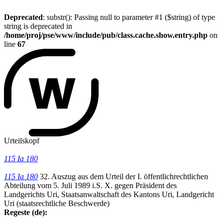
Deprecated
: substr(): Passing null to parameter #1 ($string) of type
string is deprecated in
/home/proj/pse/www/include/pub/class.cache.show.entry.php
on
line
67
Urteilskopf
115 Ia 180
115 Ia 180
32. Auszug aus dem Urteil der I. öffentlichrechtlichen
Abteilung vom 5. Juli 1989 i.S. X. gegen Präsident des
Landgerichts Uri, Staatsanwaltschaft des Kantons Uri, Landgericht
Uri (staatsrechtliche Beschwerde)
Regeste (de):