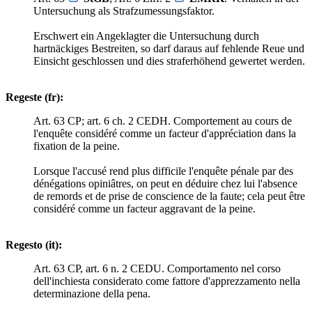
Untersuchung als Strafzumessungsfaktor.
Erschwert ein Angeklagter die Untersuchung durch
hartnäckiges Bestreiten, so darf daraus auf fehlende Reue und
Einsicht geschlossen und dies straferhöhend gewertet werden.
Regeste (fr):
Art. 63 CP; art. 6 ch. 2 CEDH. Comportement au cours de
l'enquête considéré comme un facteur d'appréciation dans la
fixation de la peine.
Lorsque l'accusé rend plus difficile l'enquête pénale par des
dénégations opiniâtres, on peut en déduire chez lui l'absence
de remords et de prise de conscience de la faute; cela peut être
considéré comme un facteur aggravant de la peine.
Regesto (it):
Art. 63 CP, art. 6 n. 2 CEDU. Comportamento nel corso
dell'inchiesta considerato come fattore d'apprezzamento nella
determinazione della pena.