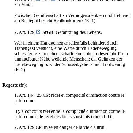
zur Vortat.
Zwischen Gehilfenschaft zu Vermögensdelikten und Hehlerei
am Beutegut besteht Realkonkurrenz (E. 1).
2. Art. 129
StGB
; Gefährdung des Lebens.
Wer in einem Handgemenge (allenfalls behindert durch
Tränengas) versucht, eine Waffe durch Ladebewegung
schiessfertig zu machen, schafft eine nahe Todesgefahr für in
unmittelbarer Nähe weilende Menschen; ein Gelingen der
Ladebewegung bzw. der Schussabgabe ist nicht notwendig
(E. 2).
Regeste (fr):
1. Art. 144, 25 CP; recel et complicité d'infraction contre le
patrimoine.
Il y a concours réel entre la complicité d'infraction contre le
patrimoine et le recel des biens soustraits (consid. 1).
2. Art. 129 CP; mise en danger de la vie d'autrui.