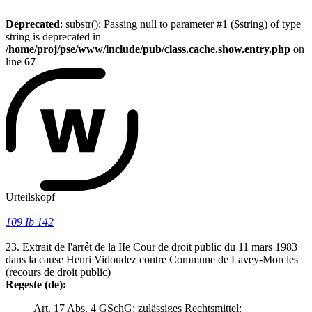
Deprecated
: substr(): Passing null to parameter #1 ($string) of type
string is deprecated in
/home/proj/pse/www/include/pub/class.cache.show.entry.php
on
line
67
Urteilskopf
109 Ib 142
23. Extrait de l'arrêt de la IIe Cour de droit public du 11 mars 1983
dans la cause Henri Vidoudez contre Commune de Lavey-Morcles
(recours de droit public)
Regeste (de):
Art. 17 Abs. 4 GSchG; zulässiges Rechtsmittel: