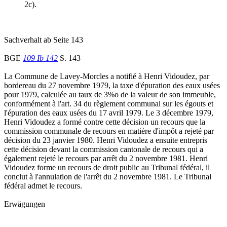
2c).
Sachverhalt ab Seite 143
BGE
109 Ib 142
S. 143
La Commune de Lavey-Morcles a notifié à Henri Vidoudez, par
bordereau du 27 novembre 1979, la taxe d'épuration des eaux usées
pour 1979, calculée au taux de 3%o de la valeur de son immeuble,
conformément à l'art. 34 du règlement communal sur les égouts et
l'épuration des eaux usées du 17 avril 1979. Le 3 décembre 1979,
Henri Vidoudez a formé contre cette décision un recours que la
commission communale de recours en matière d'impôt a rejeté par
décision du 23 janvier 1980. Henri Vidoudez a ensuite entrepris
cette décision devant la commission cantonale de recours qui a
également rejeté le recours par arrêt du 2 novembre 1981. Henri
Vidoudez forme un recours de droit public au Tribunal fédéral, il
conclut à l'annulation de l'arrêt du 2 novembre 1981. Le Tribunal
fédéral admet le recours.
Erwägungen