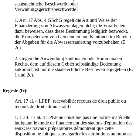
staatsrechtliche Beschwerde oder
Verwaltungsgerichtsbeschwerde?
1. Art. 17 Abs. 4 GSchG regelt die Art und Weise der
Finanzierung von Abwasseranlagen nicht; die Vorarbeiten
dazu beweisen, dass diese Bestimmung lediglich bezweckt,
die Kompetenzen von Gemeinden und Kantonen im Bereich
der Abgaben für die Abwassersanierung vorzubehalten (E.
2c).
2. Gegen die Anwendung kantonalen oder kommunalen
Rechts, dem auf diesem Gebiet selbständige Bedeutung
zukommt, ist nur die staatsrechtliche Beschwerde gegeben (E.
1 und 2c).
Regeste (fr):
Art. 17 al. 4 LPEP; recevabilité: recours de droit public ou
recours de droit administratif?
1. L'art. 17 al. 4 LPEP ne constitue pas une norme matérielle
indiquant le mode de financement des stations d'épuration des
eaux; les travaux préparatoires démontrent que cette
disposition ne fait que sauvegarder les attributions autonomes