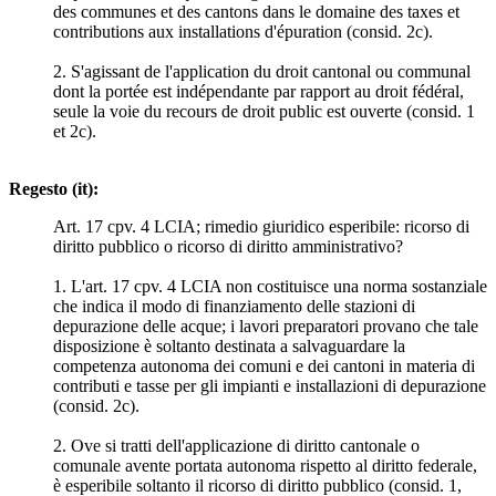
des communes et des cantons dans le domaine des taxes et
contributions aux installations d'épuration (consid. 2c).
2. S'agissant de l'application du droit cantonal ou communal
dont la portée est indépendante par rapport au droit fédéral,
seule la voie du recours de droit public est ouverte (consid. 1
et 2c).
Regesto (it):
Art. 17 cpv. 4 LCIA; rimedio giuridico esperibile: ricorso di
diritto pubblico o ricorso di diritto amministrativo?
1. L'art. 17 cpv. 4 LCIA non costituisce una norma sostanziale
che indica il modo di finanziamento delle stazioni di
depurazione delle acque; i lavori preparatori provano che tale
disposizione è soltanto destinata a salvaguardare la
competenza autonoma dei comuni e dei cantoni in materia di
contributi e tasse per gli impianti e installazioni di depurazione
(consid. 2c).
2. Ove si tratti dell'applicazione di diritto cantonale o
comunale avente portata autonoma rispetto al diritto federale,
è esperibile soltanto il ricorso di diritto pubblico (consid. 1,