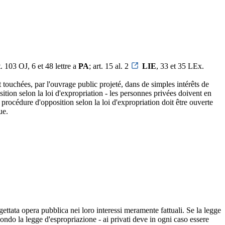
. 103 OJ, 6 et 48 lettre a
PA
; art. 15 al. 2
LIE
, 33 et 35 LEx.
 touchées, par l'ouvrage public projeté, dans de simples intérêts de
sition selon la loi d'expropriation - les personnes privées doivent en
 procédure d'opposition selon la loi d'expropriation doit être ouverte
ue.
gettata opera pubblica nei loro interessi meramente fattuali. Se la legge
ondo la legge d'espropriazione - ai privati deve in ogni caso essere