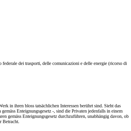
 federale dei trasporti, delle comunicazioni e delle energie (ricorso di
k in ihren bloss tatsächlichen Interessen berührt sind. Sieht das
 gemäss Enteignungsgesetz -, sind die Privaten jedenfalls in einem
fahren gemäss Enteignungsgesetz durchzuführen, unabhängig davon, ob
r Betracht.