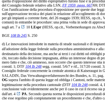
quella d'opposizione del diritto espropriativo furono fuse e la procedura
del Consiglio federale relativo alla LSN,
FF 1959, pagg. 667
/69; D
Con l'unificazione della procedura d'opposizione per queste due leggi sp
sull'approvazione tecnica dei piani in relazione all'accoglimento di do
per gli impianti a corrente forte, del 26 maggio 1939; HESS, op.cit., V
comuni) in entrambe le procedure: una prima volta in sede di approvaz
sugli art. 7 a
10
LEspr
(HESS, op.cit., Vorbemerkungen zu Abschn
BGE
108 Ib 245
S. 250
d) Le innovazioni introdotte in materia di strade nazionali e di impiant
all'adozione della legge federale sulla procedura amministrativa e all
destinatario della decisione, ma anche ai terzi i cui diritti od obblighi p
chi, toccato dalla decisione impugnata, abbia un interesse degno di pr
mero fatto e che, ciò ammesso, non occorre che questo interesse stia i
consid. 1; DTF
104 Ib 248
segg. consid. 5/6/7 e rif., 317/20 consid. 3;
Consiglio federale concernente la centrale atomica di Kaiseraugst i
SALADIN, Das Verwaltungsverfahrensrecht des Bundes, n. 11, pag. 85 e s
OG
supera l'ambito di questa legge ed obbliga i Cantoni, nelle materie 
legittimazione nella procedura cantonale (DTF
104 Ib 248
consid. 4
conclusione vale evidentemente anche per il caso in cui il ricorso sia pr
dall'art. 4
PA
. Secondo questa norma le disposizioni procedurali del d
che esse regolino più compiutamente un procedimento e che, d'altro c