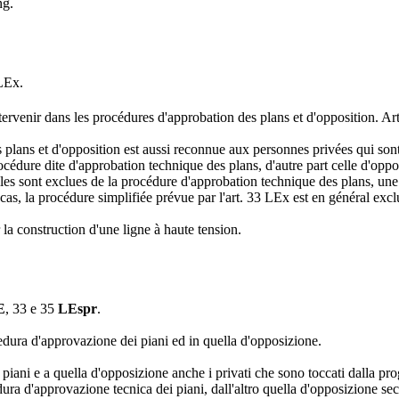
ng.
 LEx.
tervenir dans les procédures d'approbation des plans et d'opposition. Art
 plans et d'opposition est aussi reconnue aux personnes privées qui sont
rocédure dite d'approbation technique des plans, d'autre part celle d'oppo
elles sont exclues de la procédure d'approbation technique des plans, une
cas, la procédure simplifiée prévue par l'art. 33 LEx est en général excl
la construction d'une ligne à haute tension.
E
, 33 e 35
LEspr
.
cedura d'approvazione dei piani ed in quella d'opposizione.
piani e a quella d'opposizione anche i privati che sono toccati dalla pro
ura d'approvazione tecnica dei piani, dall'altro quella d'opposizione sec