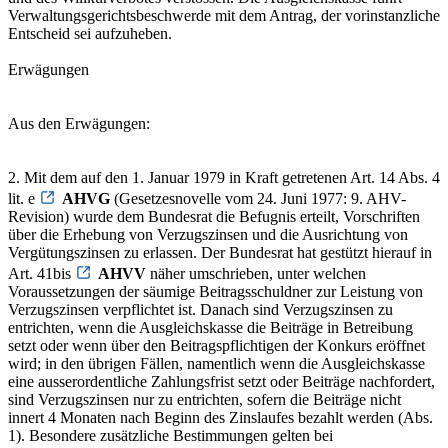
Verwaltungsgerichtsbeschwerde mit dem Antrag, der vorinstanzliche
Entscheid sei aufzuheben.
Erwägungen
Aus den Erwägungen:
2. Mit dem auf den 1. Januar 1979 in Kraft getretenen Art. 14 Abs. 4
lit. e
AHVG
(Gesetzesnovelle vom 24. Juni 1977: 9. AHV-
Revision) wurde dem Bundesrat die Befugnis erteilt, Vorschriften
über die Erhebung von Verzugszinsen und die Ausrichtung von
Vergütungszinsen zu erlassen. Der Bundesrat hat gestützt hierauf in
Art. 41bis
AHVV
näher umschrieben, unter welchen
Voraussetzungen der säumige Beitragsschuldner zur Leistung von
Verzugszinsen verpflichtet ist. Danach sind Verzugszinsen zu
entrichten, wenn die Ausgleichskasse die Beiträge in Betreibung
setzt oder wenn über den Beitragspflichtigen der Konkurs eröffnet
wird; in den übrigen Fällen, namentlich wenn die Ausgleichskasse
eine ausserordentliche Zahlungsfrist setzt oder Beiträge nachfordert,
sind Verzugszinsen nur zu entrichten, sofern die Beiträge nicht
innert 4 Monaten nach Beginn des Zinslaufes bezahlt werden (Abs.
1). Besondere zusätzliche Bestimmungen gelten bei