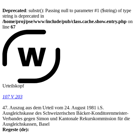
Deprecated
: substr(): Passing null to parameter #1 ($string) of type
string is deprecated in
/home/proj/pse/www/include/pub/class.cache.show.entry.php
on
line
67
Urteilskopf
107 V 203
47. Auszug aus dem Urteil vom 24. August 1981 i.S.
Ausgleichskasse des Schweizerischen Bäcker-Konditorenmeister-
Verbandes gegen Simon und Kantonale Rekurskommission für die
Ausgleichskassen, Basel
Regeste (de):