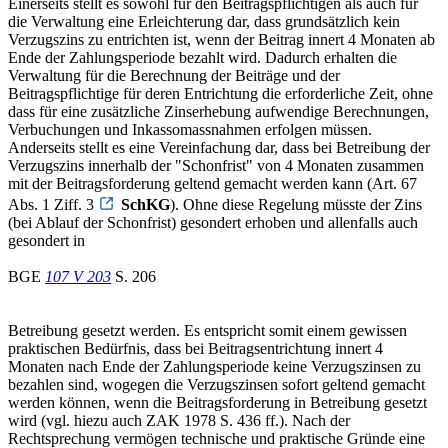
Einerseits stellt es sowohl für den Beitragspflichtigen als auch für
die Verwaltung eine Erleichterung dar, dass grundsätzlich kein
Verzugszins zu entrichten ist, wenn der Beitrag innert 4 Monaten ab
Ende der Zahlungsperiode bezahlt wird. Dadurch erhalten die
Verwaltung für die Berechnung der Beiträge und der
Beitragspflichtige für deren Entrichtung die erforderliche Zeit, ohne
dass für eine zusätzliche Zinserhebung aufwendige Berechnungen,
Verbuchungen und Inkassomassnahmen erfolgen müssen.
Anderseits stellt es eine Vereinfachung dar, dass bei Betreibung der
Verzugszins innerhalb der "Schonfrist" von 4 Monaten zusammen
mit der Beitragsforderung geltend gemacht werden kann (Art. 67
Abs. 1 Ziff. 3
SchKG
). Ohne diese Regelung müsste der Zins
(bei Ablauf der Schonfrist) gesondert erhoben und allenfalls auch
gesondert in
BGE
107 V 203
S. 206
Betreibung gesetzt werden. Es entspricht somit einem gewissen
praktischen Bedürfnis, dass bei Beitragsentrichtung innert 4
Monaten nach Ende der Zahlungsperiode keine Verzugszinsen zu
bezahlen sind, wogegen die Verzugszinsen sofort geltend gemacht
werden können, wenn die Beitragsforderung in Betreibung gesetzt
wird (vgl. hiezu auch ZAK 1978 S. 436 ff.). Nach der
Rechtsprechung vermögen technische und praktische Gründe eine