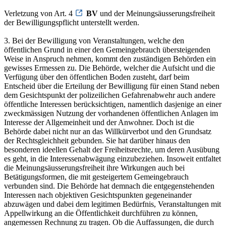
Verletzung von Art. 4
BV
und der Meinungsäusserungsfreiheit
der Bewilligungspflicht unterstellt werden.
3. Bei der Bewilligung von Veranstaltungen, welche den
öffentlichen Grund in einer den Gemeingebrauch übersteigenden
Weise in Anspruch nehmen, kommt den zuständigen Behörden ein
gewisses Ermessen zu. Die Behörde, welcher die Aufsicht und die
Verfügung über den öffentlichen Boden zusteht, darf beim
Entscheid über die Erteilung der Bewilligung für einen Stand neben
dem Gesichtspunkt der polizeilichen Gefahrenabwehr auch andere
öffentliche Interessen berücksichtigen, namentlich dasjenige an einer
zweckmässigen Nutzung der vorhandenen öffentlichen Anlagen im
Interesse der Allgemeinheit und der Anwohner. Doch ist die
Behörde dabei nicht nur an das Willkürverbot und den Grundsatz
der Rechtsgleichheit gebunden. Sie hat darüber hinaus den
besonderen ideellen Gehalt der Freiheitsrechte, um deren Ausübung
es geht, in die Interessenabwägung einzubeziehen. Insoweit entfaltet
die Meinungsäusserungsfreiheit ihre Wirkungen auch bei
Betätigungsformen, die mit gesteigertem Gemeingebrauch
verbunden sind. Die Behörde hat demnach die entgegenstehenden
Interessen nach objektiven Gesichtspunkten gegeneinander
abzuwägen und dabei dem legitimen Bedürfnis, Veranstaltungen mit
Appellwirkung an die Öffentlichkeit durchführen zu können,
angemessen Rechnung zu tragen. Ob die Auffassungen, die durch