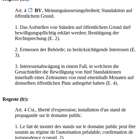
Art. 4
BV
, Meinungsäusserungsfreiheit; Standaktion auf
öffentlichem Grund.
1. Das Aufstellen von Ständen auf öffentlichem Grund darf
bewilligungspflichtig erklärt werden; Bestätigung der
Rechtsprechung (E. 2).
2. Ermessen der Behörde; zu berücksichtigende Interessen (E.
3).
3. Interessenabwägung in einem Fall, in welchem die
Gesuchsteller die Bewilligung von fünf Standaktionen
innerhalb eines Zeitraumes von rund eineinhalb Monaten auf
demselben öffentlichen Platz anbegehrt haben (E. 4).
Regeste (fr):
Art. 4 Cst., liberté d'expression; installation d'un stand de
propagande sur le domaine public.
1. Le fait de monter des stands sur le domaine public peut être
soumis au régime de l'autorisation préalable; confirmation de
jurisprudence (consid. 2).