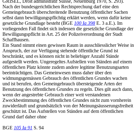
GRISEL, Droit administratif Suisse, Neuenburg 1970, S. 293).
Nach der bundesgerichtlichen Rechtsprechung darf eine den
Gemeingebrauch überschreitende Benutzung öffentlicher Sachen
selbst dann bewilligungspflichtig erklärt werden, wenn dafür keine
gesetzliche Grundlage besteht (BGE
100 Ia 398
E. 3 a.E.). Im
vorliegenden Fall findet sich indessen die gesetzliche Grundlage der
Bewilligungspflicht in Art. 25 der Polizeiverordnung der Stadt
Schaffhausen.
Ein Stand nimmt einen gewissen Raum in ausschliesslicher Weise in
Anspruch, der zur Verfügung stehende öffentliche Grund ist
beschränkt, und es können nicht in beliebiger Anzahl Stände
aufgestellt werden. Ungeregeltes Aufstellen von Ständen auf einem
öffentlichen Platz könnte zudem andere legitime Benutzungsarten
beeinträchtigen. Das Gemeinwesen muss daher über den
widmungsgemässen Gebrauch des öffentlichen Grundes wachen
und ist berufen, den Gemeingebrauch übersteigende Arten der
Benutzung des öffentlichen Grundes zu regeln. Dies gilt auch dann,
wenn der angestrebte Gebrauch einer weit verstandenen
Zweckbestimmung des öffentlichen Grundes nicht zum vornherein
zuwiderläuft und grundsätzlich von der Meinungsäusserungsfreiheit
geschützt ist. Das Aufstellen von Ständen auf dem öffentlichen
Grund darf daher ohne
BGE
105 Ia 91
S. 94