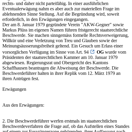
rechts- und daher nicht parteifähig. In einer ausführlichen
Eventualerwägung nahm es aber auch zur materiellen Frage im
ablehnenden Sinne Stellung. Auf die Begründung wird, soweit
erforderlich, in den Erwägungen eingegangen.
Der am 8. Januar 1979 gegründete Verein "AKW-Gegner" sowie
Markus Plüss im eigenen Namen führen fristgerecht staatsrechtliche
Beschwerde. Sie machen sinngemäss formelle Rechtsverweigerung,
Willkür und eine Verletzung von Treu und Glauben sowie der
Meinungsäusserungsfreiheit geltend. Ein Gesuch um Erlass einer
vorsorglichen Verfügung im Sinne von Art. 94
OG
wurde vom
Präsidenten der staatsrechtlichen Kammer am 10. Januar 1979
abgewiesen. Regierungsrat und Obergericht des Kantons
Schaffhausen beantragen die Abweisung der Beschwerde. Die
Beschwerdeführer halten in ihrer Replik vom 12. März 1979 an
ihren Antrügen fest.
Erwägungen
Aus den Erwägungen:
2. Die Beschwerdeführer werfen erstmals im staatsrechtlichen
Beschwerdeverfahren die Frage auf, ob das Aufstellen eines Standes
auf einem zur Fussgängerzone gehörenden, ihrer Auffassung nach