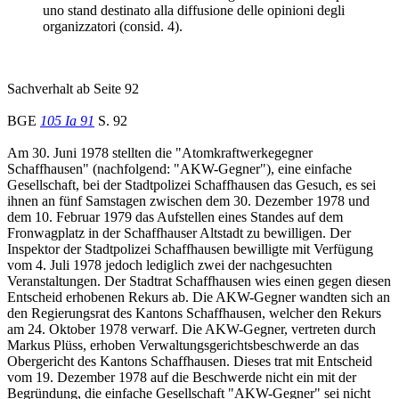
uno stand destinato alla diffusione delle opinioni degli
organizzatori (consid. 4).
Sachverhalt ab Seite 92
BGE
105 Ia 91
S. 92
Am 30. Juni 1978 stellten die "Atomkraftwerkegegner
Schaffhausen" (nachfolgend: "AKW-Gegner"), eine einfache
Gesellschaft, bei der Stadtpolizei Schaffhausen das Gesuch, es sei
ihnen an fünf Samstagen zwischen dem 30. Dezember 1978 und
dem 10. Februar 1979 das Aufstellen eines Standes auf dem
Fronwagplatz in der Schaffhauser Altstadt zu bewilligen. Der
Inspektor der Stadtpolizei Schaffhausen bewilligte mit Verfügung
vom 4. Juli 1978 jedoch lediglich zwei der nachgesuchten
Veranstaltungen. Der Stadtrat Schaffhausen wies einen gegen diesen
Entscheid erhobenen Rekurs ab. Die AKW-Gegner wandten sich an
den Regierungsrat des Kantons Schaffhausen, welcher den Rekurs
am 24. Oktober 1978 verwarf. Die AKW-Gegner, vertreten durch
Markus Plüss, erhoben Verwaltungsgerichtsbeschwerde an das
Obergericht des Kantons Schaffhausen. Dieses trat mit Entscheid
vom 19. Dezember 1978 auf die Beschwerde nicht ein mit der
Begründung, die einfache Gesellschaft "AKW-Gegner" sei nicht