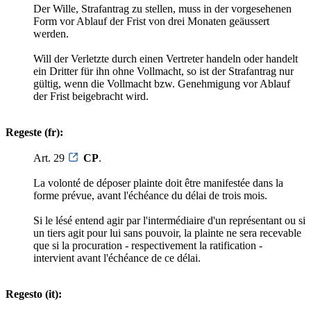
Der Wille, Strafantrag zu stellen, muss in der vorgesehenen
Form vor Ablauf der Frist von drei Monaten geäussert
werden.
Will der Verletzte durch einen Vertreter handeln oder handelt
ein Dritter für ihn ohne Vollmacht, so ist der Strafantrag nur
gültig, wenn die Vollmacht bzw. Genehmigung vor Ablauf
der Frist beigebracht wird.
Regeste (fr):
Art. 29
CP
.
La volonté de déposer plainte doit être manifestée dans la
forme prévue, avant l'échéance du délai de trois mois.
Si le lésé entend agir par l'intermédiaire d'un représentant ou si
un tiers agit pour lui sans pouvoir, la plainte ne sera recevable
que si la procuration - respectivement la ratification -
intervient avant l'échéance de ce délai.
Regesto (it):