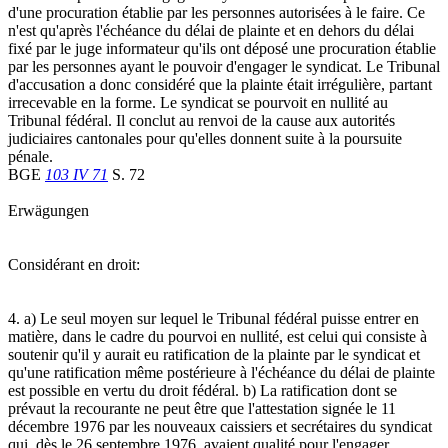
d'une procuration établie par les personnes autorisées à le faire. Ce
n'est qu'après l'échéance du délai de plainte et en dehors du délai
fixé par le juge informateur qu'ils ont déposé une procuration établie
par les personnes ayant le pouvoir d'engager le syndicat. Le Tribunal
d'accusation a donc considéré que la plainte était irrégulière, partant
irrecevable en la forme. Le syndicat se pourvoit en nullité au
Tribunal fédéral. Il conclut au renvoi de la cause aux autorités
judiciaires cantonales pour qu'elles donnent suite à la poursuite
pénale.
BGE
103 IV 71
S. 72
Erwägungen
Considérant en droit:
4. a) Le seul moyen sur lequel le Tribunal fédéral puisse entrer en
matière, dans le cadre du pourvoi en nullité, est celui qui consiste à
soutenir qu'il y aurait eu ratification de la plainte par le syndicat et
qu'une ratification même postérieure à l'échéance du délai de plainte
est possible en vertu du droit fédéral. b) La ratification dont se
prévaut la recourante ne peut être que l'attestation signée le 11
décembre 1976 par les nouveaux caissiers et secrétaires du syndicat
qui, dès le 26 septembre 1976, avaient qualité pour l'engager