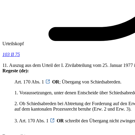
Urteilskopf
103 II 75
11. Auszug aus dem Urteil der I. Zivilabteilung vom 25. Januar 1977 
Regeste (de):
Art. 170 Abs. 1
OR
; Übergang von Schiedsabreden.
1. Voraussetzungen, unter denen Entscheide über Schiedsabre
2. Ob Schiedsabreden bei Abtretung der Forderung auf den Erw
auf dem kantonalen Prozessrecht beruhe (Erw. 2 und Erw. 3).
3. Art. 170 Abs. 1
OR
schreibt den Übergang nicht zwingend 