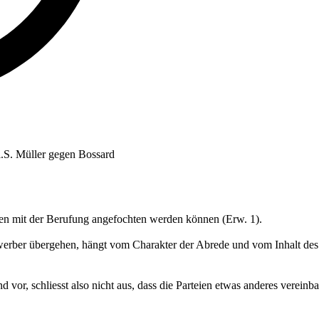
i.S. Müller gegen Bossard
den mit der Berufung angefochten werden können (Erw. 1).
erber übergehen, hängt vom Charakter der Abrede und vom Inhalt des V
vor, schliesst also nicht aus, dass die Parteien etwas anderes vereinba