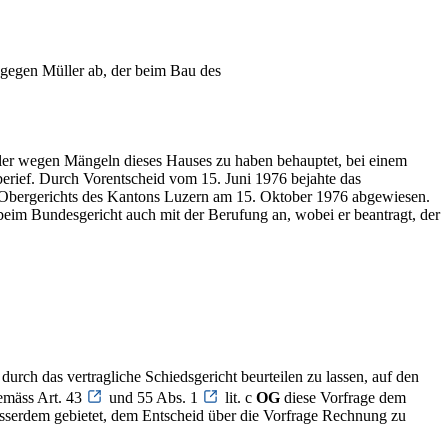
 gegen Müller ab, der beim Bau des
üller wegen Mängeln dieses Hauses zu haben behauptet, bei einem
berief. Durch Vorentscheid vom 15. Juni 1976 bejahte das
es Obergerichts des Kantons Luzern am 15. Oktober 1976 abgewiesen.
beim Bundesgericht auch mit der Berufung an, wobei er beantragt, der
durch das vertragliche Schiedsgericht beurteilen zu lassen, auf den
emäss Art. 43
und 55 Abs. 1
lit. c
OG
diese Vorfrage dem
usserdem gebietet, dem Entscheid über die Vorfrage Rechnung zu