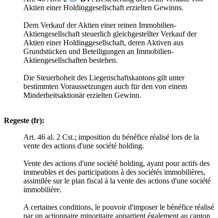
Aktien einer Holdinggesellschaft erzielten Gewinns.
Dem Verkauf der Aktien einer reinen Immobilien-
Aktiengesellschaft steuerlich gleichgestellter Verkauf der
Aktien einer Holdinggesellschaft, deren Aktiven aus
Grundstücken und Beteiligungen an Immobilien-
Aktiengesellschaften bestehen.
Die Steuerhoheit des Liegenschaftskantons gilt unter
bestimmten Voraussetzungen auch für den von einem
Minderheitsaktionär erzielten Gewinn.
Regeste (fr):
Art. 46 al. 2 Cst.; imposition du bénéfice réalisé lors de la
vente des actions d'une société holding.
Vente des actions d'une société holding, ayant pour actifs des
immeubles et des participations à des sociétés immobilières,
assimilée sur le plan fiscal à la vente des actions d'une société
immobilière.
A certaines conditions, le pouvoir d'imposer le bénéfice réalisé
par un actionnaire minoritaire appartient également au canton