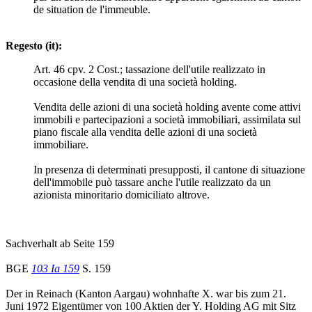
de situation de l'immeuble.
Regesto (it):
Art. 46 cpv. 2 Cost.; tassazione dell'utile realizzato in
occasione della vendita di una società holding.
Vendita delle azioni di una società holding avente come attivi
immobili e partecipazioni a società immobiliari, assimilata sul
piano fiscale alla vendita delle azioni di una società
immobiliare.
In presenza di determinati presupposti, il cantone di situazione
dell'immobile può tassare anche l'utile realizzato da un
azionista minoritario domiciliato altrove.
Sachverhalt ab Seite 159
BGE
103 Ia 159
S. 159
Der in Reinach (Kanton Aargau) wohnhafte X. war bis zum 21.
Juni 1972 Eigentümer von 100 Aktien der Y. Holding AG mit Sitz