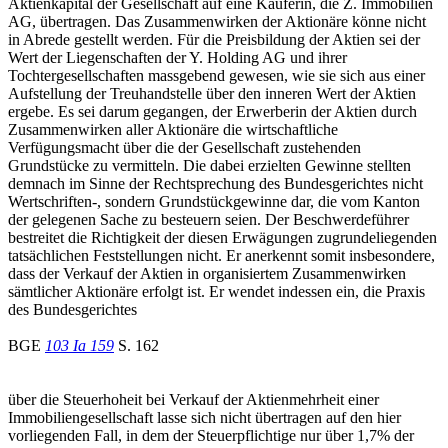
Aktienkapital der Gesellschaft auf eine Käuferin, die Z. Immobilien
AG, übertragen. Das Zusammenwirken der Aktionäre könne nicht
in Abrede gestellt werden. Für die Preisbildung der Aktien sei der
Wert der Liegenschaften der Y. Holding AG und ihrer
Tochtergesellschaften massgebend gewesen, wie sie sich aus einer
Aufstellung der Treuhandstelle über den inneren Wert der Aktien
ergebe. Es sei darum gegangen, der Erwerberin der Aktien durch
Zusammenwirken aller Aktionäre die wirtschaftliche
Verfügungsmacht über die der Gesellschaft zustehenden
Grundstücke zu vermitteln. Die dabei erzielten Gewinne stellten
demnach im Sinne der Rechtsprechung des Bundesgerichtes nicht
Wertschriften-, sondern Grundstückgewinne dar, die vom Kanton
der gelegenen Sache zu besteuern seien. Der Beschwerdeführer
bestreitet die Richtigkeit der diesen Erwägungen zugrundeliegenden
tatsächlichen Feststellungen nicht. Er anerkennt somit insbesondere,
dass der Verkauf der Aktien in organisiertem Zusammenwirken
sämtlicher Aktionäre erfolgt ist. Er wendet indessen ein, die Praxis
des Bundesgerichtes
BGE
103 Ia 159
S. 162
über die Steuerhoheit bei Verkauf der Aktienmehrheit einer
Immobiliengesellschaft lasse sich nicht übertragen auf den hier
vorliegenden Fall, in dem der Steuerpflichtige nur über 1,7% der