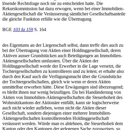
lösende Rechtsfrage noch nie zu entscheiden hatte. Die
Rekurskommission hat dazu erwogen, wenn bei einer Immobilien-
Aktiengesellschaft die Veräusserung sämtlicher Gesellschaftsanteile
die gleiche Funktion erfülle wie die Übertragung
BGE
103 Ia 159
S. 164
des Eigentums an der Liegenschaft selbst, dann treffe dies auch zu
bei der Übertragung von Aktien einer Holdinggesellschaft, deren
Aktiven ausser Grundstücken auch Beteiligungen an Immobilien-
Aktiengesellschaften umfassten. Über die Aktien der
Holdinggesellschaft werde der Erwerber in die Lage versetzt, die
Tochtergesellschaften zu kontrollieren und zu leiten; er erhalte also
durch den Kauf auch die Verfügungsmacht über die Grundstücke
der Tochtergesellschaften, gleich wie wenn er deren Aktien
unmittelbar erworben hätte. Diese Erwägungen sind überzeugend;
es bleibt ihnen nur wenig beizufügen. Da bei Handänderung von
Aktien von Immobilien-Aktiengesellschaften die Steuerhoheit des
Wohnsitzkantons der Aktionäre entfällt, kann sie logischerweise
auch nicht wieder aufleben, wenn nicht die Aktien dieser
Gesellschaft, sondern diejenigen einer mehrere Immobilien-
Aktiengesellschaften kontrollierenden Holdinggesellschaft
veräussert werden. Würde man es ablehnen, die Steuerhoheit dem
Kanton oder den Kantonen der gelegenen Sache zuzuweisen, so