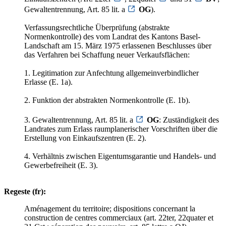
Gewaltentrennung, Art. 85 lit. a
OG
).
Verfassungsrechtliche Überprüfung (abstrakte
Normenkontrolle) des vom Landrat des Kantons Basel-
Landschaft am 15. März 1975 erlassenen Beschlusses über
das Verfahren bei Schaffung neuer Verkaufsflächen:
1. Legitimation zur Anfechtung allgemeinverbindlicher
Erlasse (E. 1a).
2. Funktion der abstrakten Normenkontrolle (E. 1b).
3. Gewaltentrennung, Art. 85 lit. a
OG
: Zuständigkeit des
Landrates zum Erlass raumplanerischer Vorschriften über die
Erstellung von Einkaufszentren (E. 2).
4. Verhältnis zwischen Eigentumsgarantie und Handels- und
Gewerbefreiheit (E. 3).
Regeste (fr):
Aménagement du territoire; dispositions concernant la
construction de centres commerciaux (art. 22ter, 22quater et