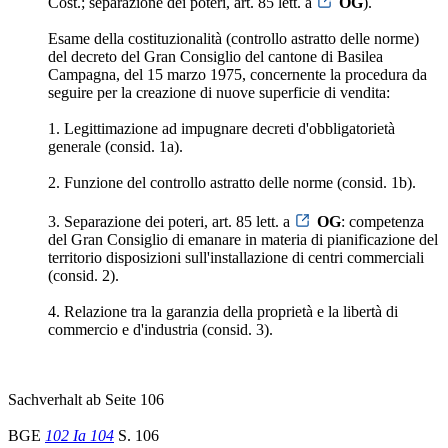
Cost.; separazione dei poteri, art. 85 lett. a
OG
).
Esame della costituzionalità (controllo astratto delle norme)
del decreto del Gran Consiglio del cantone di Basilea
Campagna, del 15 marzo 1975, concernente la procedura da
seguire per la creazione di nuove superficie di vendita:
1. Legittimazione ad impugnare decreti d'obbligatorietà
generale (consid. 1a).
2. Funzione del controllo astratto delle norme (consid. 1b).
3. Separazione dei poteri, art. 85 lett. a
OG
: competenza
del Gran Consiglio di emanare in materia di pianificazione del
territorio disposizioni sull'installazione di centri commerciali
(consid. 2).
4. Relazione tra la garanzia della proprietà e la libertà di
commercio e d'industria (consid. 3).
Sachverhalt ab Seite 106
BGE
102 Ia 104
S. 106