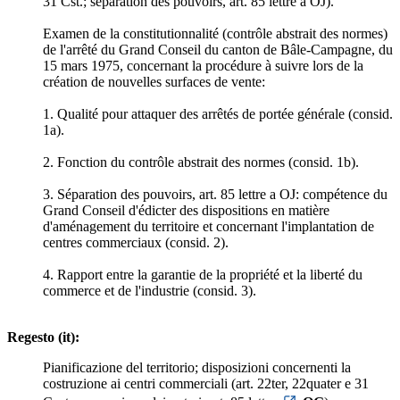
31 Cst.; séparation des pouvoirs, art. 85 lettre a OJ).
Examen de la constitutionnalité (contrôle abstrait des normes)
de l'arrêté du Grand Conseil du canton de Bâle-Campagne, du
15 mars 1975, concernant la procédure à suivre lors de la
création de nouvelles surfaces de vente:
1. Qualité pour attaquer des arrêtés de portée générale (consid.
1a).
2. Fonction du contrôle abstrait des normes (consid. 1b).
3. Séparation des pouvoirs, art. 85 lettre a OJ: compétence du
Grand Conseil d'édicter des dispositions en matière
d'aménagement du territoire et concernant l'implantation de
centres commerciaux (consid. 2).
4. Rapport entre la garantie de la propriété et la liberté du
commerce et de l'industrie (consid. 3).
Regesto (it):
Pianificazione del territorio; disposizioni concernenti la
costruzione ai centri commerciali (art. 22ter, 22quater e 31