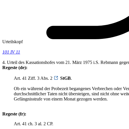
Urteilskopf
101 IV 11
4. Urteil des Kassationshofes vom 21. März 1975 i.S. Rebmann gege
Regeste (de):
Art. 41 Ziff. 3 Abs. 2
StGB
.
Ob ein während der Probezeit begangenes Verbrechen oder Vergeh
durchschnittlicher Taten nicht übersteigen, sind nicht ohne we
Gefängnisstrafe von einem Monat gezogen werden.
Regeste (fr):
Art. 41 ch. 3 al. 2 CP.