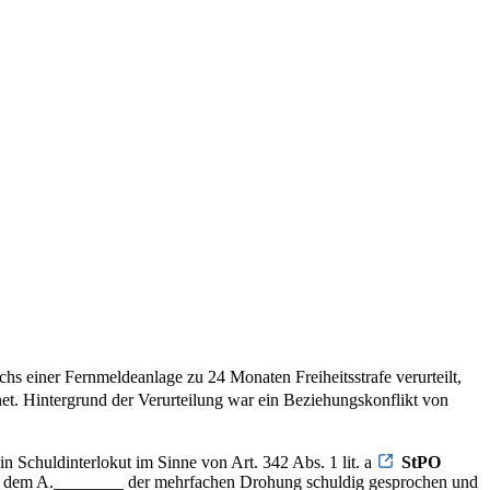
 einer Fernmeldeanlage zu 24 Monaten Freiheitsstrafe verurteilt,
t. Hintergrund der Verurteilung war ein Beziehungskonflikt von
 Schuldinterlokut im Sinne von Art. 342 Abs. 1 lit. a
StPO
", in dem A.________ der mehrfachen Drohung schuldig gesprochen und