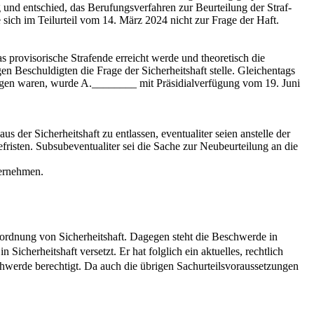
 und entschied, das Berufungsverfahren zur Beurteilung der Straf-
ich im Teilurteil vom 14. März 2024 nicht zur Frage der Haft.
provisorische Strafende erreicht werde und theoretisch die
 Beschuldigten die Frage der Sicherheitshaft stelle. Gleichentags
ngen waren, wurde A.________ mit Präsidialverfügung vom 19. Juni
der Sicherheitshaft zu entlassen, eventualiter seien anstelle der
risten. Subsubeventualiter sei die Sache zur Neubeurteilung an die
vernehmen.
nordnung von Sicherheitshaft. Dagegen steht die Beschwerde in
cherheitshaft versetzt. Er hat folglich ein aktuelles, rechtlich
werde berechtigt. Da auch die übrigen Sachurteilsvoraussetzungen