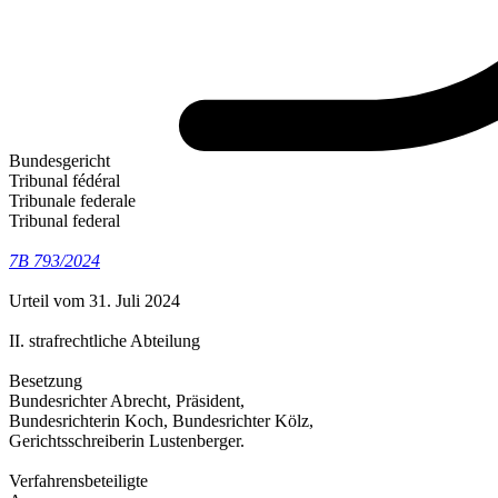
Bundesgericht
Tribunal fédéral
Tribunale federale
Tribunal federal
7B 793/2024
Urteil vom 31. Juli 2024
II. strafrechtliche Abteilung
Besetzung
Bundesrichter Abrecht, Präsident,
Bundesrichterin Koch, Bundesrichter Kölz,
Gerichtsschreiberin Lustenberger.
Verfahrensbeteiligte