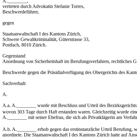
A.________,
vertreten durch Advokatin Stefanie Torres,
Beschwerdeführer,
gegen
Staatsanwaltschaft I des Kantons Zürich,
Schwere Gewaltkriminalität, Güterstrasse 33,
Postfach, 8010 Zürich.
Gegenstand
Anordnung von Sicherheitshaft im Berufungsverfahren, rechtliches G
Beschwerde gegen die Präsidialverfügung des Obergerichts des Kant
Sachverhalt:
A.
A.a. A.________ wurde mit Beschluss und Urteil des Bezirksgerichts
wovon 303 Tage durch Haft erstanden waren. Gleichzeitig wurde ein
A.________ mit seiner Ehefrau, die sich als Privatklägerin am Verfahr
A.b. A.________ erhob gegen das erstinstanzliche Urteil Berufung, w
anordnete. Die Staatsanwaltschaft I des Kantons Zürich hatte auf A