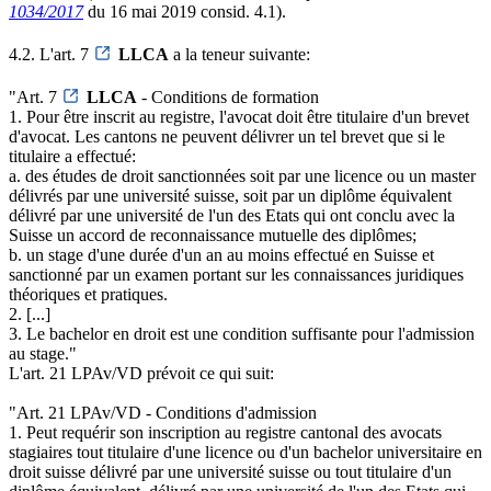
1034/2017
du 16 mai 2019 consid. 4.1).
4.2. L'art. 7
LLCA
a la teneur suivante:
"Art. 7
LLCA
- Conditions de formation
1. Pour être inscrit au registre, l'avocat doit être titulaire d'un brevet
d'avocat. Les cantons ne peuvent délivrer un tel brevet que si le
titulaire a effectué:
a. des études de droit sanctionnées soit par une licence ou un master
délivrés par une université suisse, soit par un diplôme équivalent
délivré par une université de l'un des Etats qui ont conclu avec la
Suisse un accord de reconnaissance mutuelle des diplômes;
b. un stage d'une durée d'un an au moins effectué en Suisse et
sanctionné par un examen portant sur les connaissances juridiques
théoriques et pratiques.
2. [...]
3. Le bachelor en droit est une condition suffisante pour l'admission
au stage."
L'art. 21 LPAv/VD prévoit ce qui suit:
"Art. 21 LPAv/VD - Conditions d'admission
1. Peut requérir son inscription au registre cantonal des avocats
stagiaires tout titulaire d'une licence ou d'un bachelor universitaire en
droit suisse délivré par une université suisse ou tout titulaire d'un