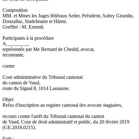
Composition
MM. et Mmes les Juges fédéraux Seiler, Président, Aubry Girardin,
Donzallaz, Stadelmann et Hänni.
Greffier : M. Ermotti.
Participants à la procédure
A.________,
représentée par Me Bernard de Chedid, avocat,
recourante,
contre
Cour administrative du Tribunal cantonal
du canton de Vaud,
route du Signal 8, 1014 Lausanne.
Objet
Refus d'inscription au registre cantonal des avocats stagiaires,
recours contre l'arrêt du Tribunal cantonal du canton
de Vaud, Cour de droit administratif et public, du 20 février 2019
(GE.2018.0215).
Faits :