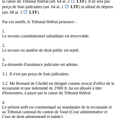
la caisse du Tribunal fédéral (art. 64 al. 2
LTF
). Il ne sera pas
perçu de frais judiciaires (art. 64 al. 1
LTF
) ni alloué de dépens
(art. 68 al. 3
LTF
).
Par ces motifs, le Tribunal fédéral prononce :
1.
Le recours constitutionnel subsidiaire est irrecevable.
2.
Le recours en matière de droit public est rejeté.
3.
La demande d'assistance judiciaire est admise.
3.1. Il n'est pas perçu de frais judiciaires.
3.2. Me Bernard de Chedid est désigné comme avocat d'office de la
recourante et une indemnité de 2'000 fr. lui est allouée à titre
d'honoraires, à payer par la caisse du Tribunal fédéral.
4.
Le présent arrêt est communiqué au mandataire de la recourante et
au Tribunal cantonal du canton de Vaud (Cour administrative et
Cour de droit administratif et public).