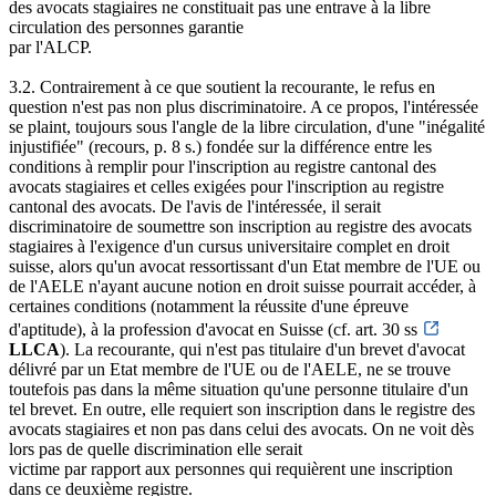
des avocats stagiaires ne constituait pas une entrave à la libre
circulation des personnes garantie
par l'ALCP.
3.2. Contrairement à ce que soutient la recourante, le refus en
question n'est pas non plus discriminatoire. A ce propos, l'intéressée
se plaint, toujours sous l'angle de la libre circulation, d'une "inégalité
injustifiée" (recours, p. 8 s.) fondée sur la différence entre les
conditions à remplir pour l'inscription au registre cantonal des
avocats stagiaires et celles exigées pour l'inscription au registre
cantonal des avocats. De l'avis de l'intéressée, il serait
discriminatoire de soumettre son inscription au registre des avocats
stagiaires à l'exigence d'un cursus universitaire complet en droit
suisse, alors qu'un avocat ressortissant d'un Etat membre de l'UE ou
de l'AELE n'ayant aucune notion en droit suisse pourrait accéder, à
certaines conditions (notamment la réussite d'une épreuve
d'aptitude), à la profession d'avocat en Suisse (cf. art. 30 ss
LLCA
). La recourante, qui n'est pas titulaire d'un brevet d'avocat
délivré par un Etat membre de l'UE ou de l'AELE, ne se trouve
toutefois pas dans la même situation qu'une personne titulaire d'un
tel brevet. En outre, elle requiert son inscription dans le registre des
avocats stagiaires et non pas dans celui des avocats. On ne voit dès
lors pas de quelle discrimination elle serait
victime par rapport aux personnes qui requièrent une inscription
dans ce deuxième registre.