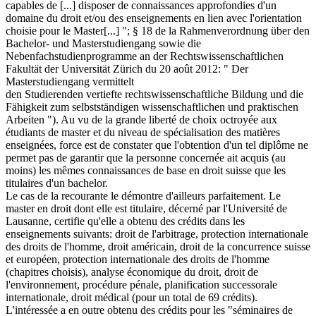
capables de [...] disposer de connaissances approfondies d'un
domaine du droit et/ou des enseignements en lien avec l'orientation
choisie pour le Master[...] "; § 18 de la Rahmenverordnung über den
Bachelor- und Masterstudiengang sowie die
Nebenfachstudienprogramme an der Rechtswissenschaftlichen
Fakultät der Universität Zürich du 20 août 2012: " Der
Masterstudiengang vermittelt
den Studierenden vertiefte rechtswissenschaftliche Bildung und die
Fähigkeit zum selbstständigen wissenschaftlichen und praktischen
Arbeiten "). Au vu de la grande liberté de choix octroyée aux
étudiants de master et du niveau de spécialisation des matières
enseignées, force est de constater que l'obtention d'un tel diplôme ne
permet pas de garantir que la personne concernée ait acquis (au
moins) les mêmes connaissances de base en droit suisse que les
titulaires d'un bachelor.
Le cas de la recourante le démontre d'ailleurs parfaitement. Le
master en droit dont elle est titulaire, décerné par l'Université de
Lausanne, certifie qu'elle a obtenu des crédits dans les
enseignements suivants: droit de l'arbitrage, protection internationale
des droits de l'homme, droit américain, droit de la concurrence suisse
et européen, protection internationale des droits de l'homme
(chapitres choisis), analyse économique du droit, droit de
l'environnement, procédure pénale, planification successorale
internationale, droit médical (pour un total de 69 crédits).
L'intéressée a en outre obtenu des crédits pour les "séminaires de