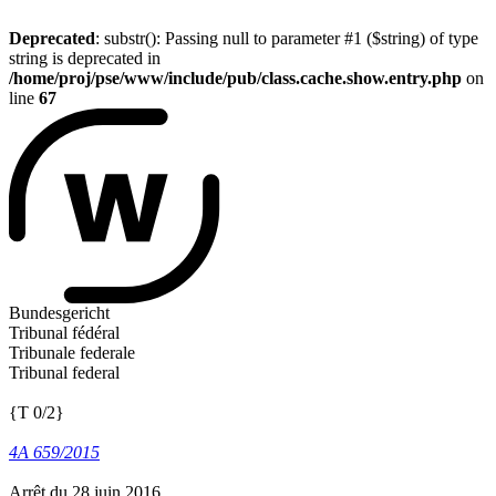
Deprecated
: substr(): Passing null to parameter #1 ($string) of type
string is deprecated in
/home/proj/pse/www/include/pub/class.cache.show.entry.php
on
line
67
Bundesgericht
Tribunal fédéral
Tribunale federale
Tribunal federal
{T 0/2}
4A 659/2015
Arrêt du 28 juin 2016