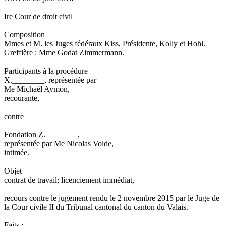
Ire Cour de droit civil
Composition
Mmes et M. les Juges fédéraux Kiss, Présidente, Kolly et Hohl.
Greffière : Mme Godat Zimmermann.
Participants à la procédure
X.________, représentée par
Me Michaël Aymon,
recourante,
contre
Fondation Z.________,
représentée par Me Nicolas Voide,
intimée.
Objet
contrat de travail; licenciement immédiat,
recours contre le jugement rendu le 2 novembre 2015 par le Juge de
la Cour civile II du Tribunal cantonal du canton du Valais.
Faits :