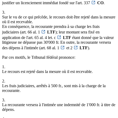
justifier un licenciement immédiat fondé sur l'art. 337
CO
.
3.
Sur le vu de ce qui précède, le recours doit être rejeté dans la mesure
où il est recevable.
En conséquence, la recourante prendra à sa charge les frais
judiciaires (art. 66 al. 1
LTF
); leur montant sera fixé en
application de l'art. 65 al. 4 let. c
LTF
étant donné que la valeur
litigieuse ne dépasse pas 30'000 fr. En outre, la recourante versera
des dépens à l'intimée (art. 68 al. 1
et 2
LTF
).
Par ces motifs, le Tribunal fédéral prononce:
1.
Le recours est rejeté dans la mesure où il est recevable.
2.
Les frais judiciaires, arrêtés à 500 fr., sont mis à la charge de la
recourante.
3.
La recourante versera à l'intimée une indemnité de 1'000 fr. à titre de
dépens.