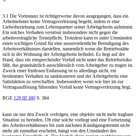
3.1 Die Vorinstanz ist richtigerweise davon ausgegangen, dass ein
Arbeitnehmer keine Vertragsverletzung begeht, indem er eine
Liebesbeziehung zum Lebenspartner seiner Arbeitgeberin aufnimmt.
Ein solches Verhalten verstösst insbesondere nicht gegen die
arbeitsvertragliche Treuepflicht. Trotzdem kann es unter Umständen
einen wichtigen Grund für eine ausserordentliche Beendigung des
Arbeitsverhältnisses darstellen, namentlich wenn die Betriebsstätte
sich in der Wohnung der Arbeitgeberin befindet. Es liegt auf der
Hand, dass ein entsprechender Vorfall nicht unter das Betriebsrisiko
fällt, das grundsätzlich ausschliesslich vom Arbeitgeber zu tragen ist.
Zweck einer fristlosen Entlassung ist es allerdings nicht, ein
bestimmtes Verhalten zu sanktionieren und der Arbeitgeberin eine
Satisfaktion zu verschaffen. Insbesondere wenn wie hier im zur
Vertragsauflösung führenden Vorfall keine Vertragsverletzung liegt,
BGE
129 III 380
S. 384
kann sie nur den Zweck verfolgen, eine objektiv nicht mehr tragbare
Situation zu beenden. Ob eine solche vorliegt und eine Fortsetzung
des Arbeitsverhältnisses bis zum nächsten Kündigungstermin nicht
mehr als zumutbar erscheint, hängt von den Umständen des