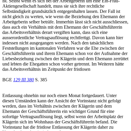
ist. Selbst wenn es sich bei der Arbeitgeberin um eine Ein-Frau-
Aktiengesellschaft handelt, muss sie sich ihre rechtliche
Selbständigkeit grundsätzlich entgegenhalten lassen. Der Fall ist
nicht gleich zu werten, wie wenn die Beziehung den Ehemann der
Arbeitgeberin selber beträfe. Immerhin lässt sich nicht ausschliessen,
dass auch ein Verhältnis mit dem Ehemann der Geschäftsführerin
das Arbeitsverhältnis derart vergiften kann, dass sich eine
ausserordentliche Vertragsauflösung rechtfertigt. Davon kann hier
indessen nicht ausgegangen werden. Nach den tatsächlichen
Feststellungen im kantonalen Verfahren war die Ehe zwischen der
Geschäftsführerin und ihrem Ehemann schon vor der Aufnahme der
Liebesbeziehung zwischen der Klägerin und dem Ehemann zerrüttet
und lebten die Ehegatten schon vorher getrennt. Im Weiteren hätte
das Arbeitsverhältnis im Zeitpunkt der fristlosen
BGE
129 III 380
S. 385
Entlassung ohnehin nur noch einen Monat fortgedauert. Unter
diesen Umständen kann der Ansicht der Vorinstanz nicht gefolgt
werden, dass im Verhältnis zwischen der Klägerin und dem
Ehemann der Geschäftsführerin ein wichtiger Grund für eine
sofortige Vertragsauflösung liegt, selbst wenn der Arbeitsplatz der
Klägerin sich im Wohnhaus der Geschäftsführerin befand. Die
Vorinstanz hat die fristlose Entlassung der Klägerin daher zu