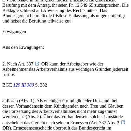
Berufung mit dem Antrag, ihr seien Fr. 12'549.65 zuzusprechen. Die
Beklagte schliesst auf Abweisung des Rechtsmittels. Das
Bundesgericht beurteilt die fristlose Entlassung als ungerechtfertigt
und heisst die Berufung teilweise gut.
Erwägungen
Aus den Erwägungen:
2. Nach Art. 337
OR
kann der Arbeitgeber wie der
Arbeitnehmer das Arbeitsverhältnis aus wichtigen Gründen jederzeit
fristlos
BGE
129 III 380
S. 382
auflösen (Abs. 1). Als wichtiger Grund gilt jeder Umstand, bei
dessen Vorhandensein dem Kündigenden nach Treu und Glauben
die Fortsetzung des Arbeitsverhältnisses nicht mehr zugemutet
werden darf (Abs. 2). Über das Vorhandensein solcher Umstände
entscheidet das Gericht nach seinem Ermessen (Art. 337 Abs. 3
OR
). Ermessensentscheide überprüft das Bundesgericht im