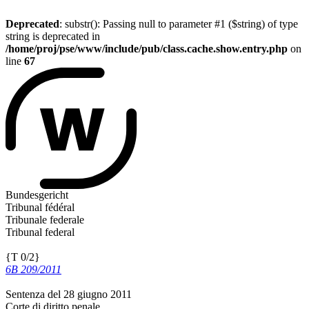
Deprecated
: substr(): Passing null to parameter #1 ($string) of type
string is deprecated in
/home/proj/pse/www/include/pub/class.cache.show.entry.php
on
line
67
Bundesgericht
Tribunal fédéral
Tribunale federale
Tribunal federal
{T 0/2}
6B 209/2011
Sentenza del 28 giugno 2011
Corte di diritto penale