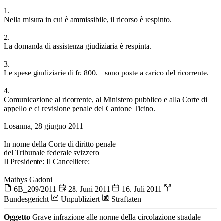
1.
Nella misura in cui è ammissibile, il ricorso è respinto.
2.
La domanda di assistenza giudiziaria è respinta.
3.
Le spese giudiziarie di fr. 800.-- sono poste a carico del ricorrente.
4.
Comunicazione al ricorrente, al Ministero pubblico e alla Corte di
appello e di revisione penale del Cantone Ticino.
Losanna, 28 giugno 2011
In nome della Corte di diritto penale
del Tribunale federale svizzero
Il Presidente: Il Cancelliere:
Mathys Gadoni
6B_209/2011
28. Juni 2011
16. Juli 2011
Bundesgericht
Unpubliziert
Straftaten
Oggetto
Grave infrazione alle norme della circolazione stradale